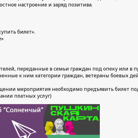
остное настроение и заряд позитива.
купить билет».
е»
телей, переданные в семьи граждан под опеку или в 
енные к ним категории граждан, ветераны боевых де
ещении мероприятия необходимо предъявить билет по
ании платных услуг)