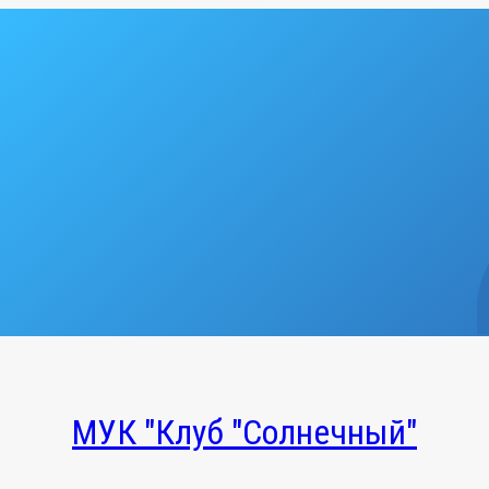
МУК "Клуб "Солнечный"