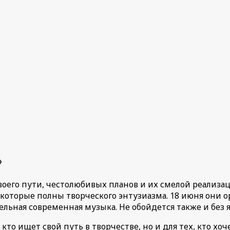
»
оего пути, честолюбивых планов и их смелой реализац
 которые полны творческого энтузиазма. 18 июня они
ельная современная музыка. Не обойдется также и без 
то ищет свой путь в творчестве, но и для тех, кто хо