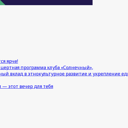
ся ярче!
онцертная программа клуба «Солнечный»,
ный вклад в этнокультурное развитие и укрепление 
 — этот вечер для тебя