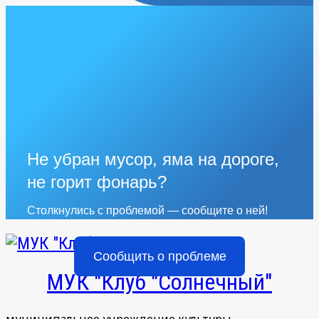
Не убран мусор, яма на дороге,
не горит фонарь?
Столкнулись с проблемой — сообщите о ней!
Сообщить о проблеме
МУК "Клуб "Солнечный"
муниципальное учреждение культуры