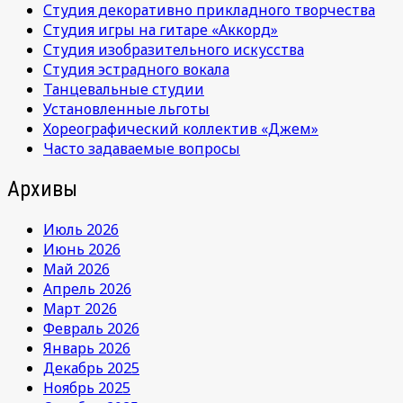
Студия декоративно прикладного творчества
Студия игры на гитаре «Аккорд»
Студия изобразительного искусства
Студия эстрадного вокала
Танцевальные студии
Установленные льготы
Хореографический коллектив «Джем»
Часто задаваемые вопросы
Архивы
Июль 2026
Июнь 2026
Май 2026
Апрель 2026
Март 2026
Февраль 2026
Январь 2026
Декабрь 2025
Ноябрь 2025