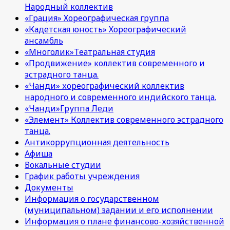
Народный коллектив
«Грация» Хореографическая группа
«Кадетская юность» Хореографический
ансамбль
«Многолик»Театральная студия
«Продвижение» коллектив современного и
эстрадного танца.
«Чанди» хореографический коллектив
народного и современного индийского танца.
«Чанди»Группа Леди
«Элемент» Коллектив современного эстрадного
танца.
Антикоррупционная деятельность
Афиша
Вокальные студии
График работы учреждения
Документы
Информация о государственном
(муниципальном) задании и его исполнении
Информация о плане финансово-хозяйственной