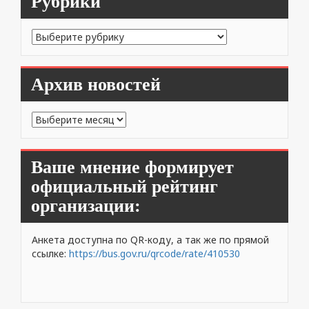
Рубрики
Рубрики
Архив новостей
Архив
новостей
Ваше мнение формирует
официальный рейтинг
организации:
Анкета доступна по QR-коду, а так же по прямой
ссылке:
https://bus.gov.ru/qrcode/rate/410530