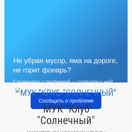
Не убран мусор, яма на дороге,
не горит фонарь?
Столкнулись с проблемой — сообщите о ней!
Сообщить о проблеме
МУК "Клуб
"Солнечный"