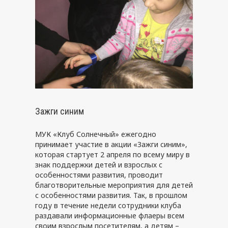
Зажги синим
МУК «Клуб Солнечный» ежегодно
принимает участие в акции «Зажги синим»,
которая стартует 2 апреля по всему миру в
знак поддержки детей и взрослых с
особенностями развития, проводит
благотворительные мероприятия для детей
с особенностями развития. Так, в прошлом
году в течение недели сотрудники клуба
раздавали информационные флаеры всем
своим взрослым посетителям, а детям –