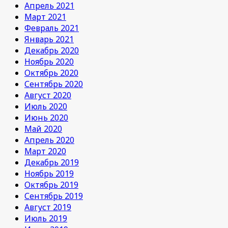
Апрель 2021
Март 2021
Февраль 2021
Январь 2021
Декабрь 2020
Ноябрь 2020
Октябрь 2020
Сентябрь 2020
Август 2020
Июль 2020
Июнь 2020
Май 2020
Апрель 2020
Март 2020
Декабрь 2019
Ноябрь 2019
Октябрь 2019
Сентябрь 2019
Август 2019
Июль 2019