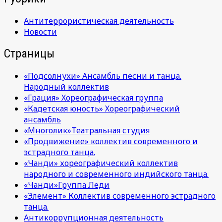
Антитеррористическая деятельность
Новости
Страницы
«Подсолнухи» Ансамбль песни и танца.
Народный коллектив
«Грация» Хореографическая группа
«Кадетская юность» Хореографический
ансамбль
«Многолик»Театральная студия
«Продвижение» коллектив современного и
эстрадного танца.
«Чанди» хореографический коллектив
народного и современного индийского танца.
«Чанди»Группа Леди
«Элемент» Коллектив современного эстрадного
танца.
Антикоррупционная деятельность