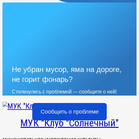
Не убран мусор, яма на дороге,
не горит фонарь?
Столкнулись с проблемой — сообщите о ней!
Сообщить о проблеме
МУК "Клуб "Солнечный"
муниципальное учреждение культуры