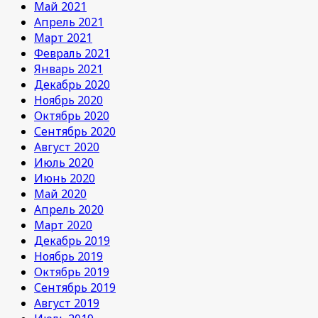
Май 2021
Апрель 2021
Март 2021
Февраль 2021
Январь 2021
Декабрь 2020
Ноябрь 2020
Октябрь 2020
Сентябрь 2020
Август 2020
Июль 2020
Июнь 2020
Май 2020
Апрель 2020
Март 2020
Декабрь 2019
Ноябрь 2019
Октябрь 2019
Сентябрь 2019
Август 2019