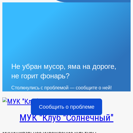
Не убран мусор, яма на дороге,
не горит фонарь?
Столкнулись с проблемой — сообщите о ней!
Сообщить о проблеме
МУК "Клуб "Солнечный"
муниципальное учреждение культуры