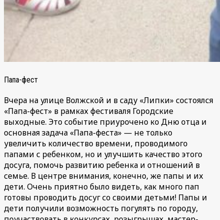
Папа-фест
Вчера на улице Волжской и в саду «Липки» состоялся
«Папа-фест» в рамках фестиваля Городские
выходные. Это событие приурочено ко Дню отца и
основная задача «Папа-феста» — не только
увеличить количество времени, проводимого
папами с ребенком, но и улучшить качество этого
досуга, помочь развитию ребенка и отношений в
семье. В центре внимания, конечно, же папы и их
дети. Очень приятно было видеть, как много пап
готовы проводить досуг со своими детьми! Папы и
дети получили возможность погулять по городу,
поучаствовать в конкурсах, розыгрышах, мастер-