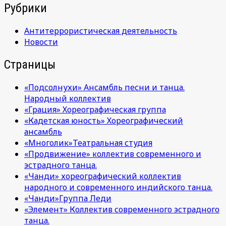
Рубрики
Антитеррористическая деятельность
Новости
Страницы
«Подсолнухи» Ансамбль песни и танца.
Народный коллектив
«Грация» Хореографическая группа
«Кадетская юность» Хореографический
ансамбль
«Многолик»Театральная студия
«Продвижение» коллектив современного и
эстрадного танца.
«Чанди» хореографический коллектив
народного и современного индийского танца.
«Чанди»Группа Леди
«Элемент» Коллектив современного эстрадного
танца.