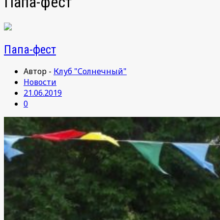
Папа-фест
Папа-фест
Автор -
Клуб "Солнечный"
Новости
21.06.2019
0