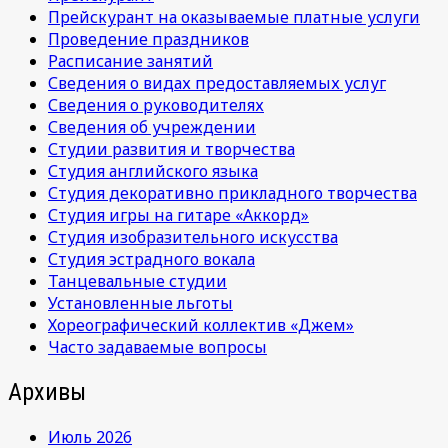
Прейскурант на оказываемые платные услуги
Проведение праздников
Расписание занятий
Сведения о видах предоставляемых услуг
Сведения о руководителях
Сведения об учреждении
Студии развития и творчества
Студия английского языка
Студия декоративно прикладного творчества
Студия игры на гитаре «Аккорд»
Студия изобразительного искусства
Студия эстрадного вокала
Танцевальные студии
Установленные льготы
Хореографический коллектив «Джем»
Часто задаваемые вопросы
Архивы
Июль 2026