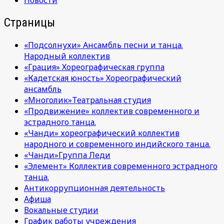
Новости
Страницы
«Подсолнухи» Ансамбль песни и танца.
Народный коллектив
«Грация» Хореографическая группа
«Кадетская юность» Хореографический
ансамбль
«Многолик»Театральная студия
«Продвижение» коллектив современного и
эстрадного танца.
«Чанди» хореографический коллектив
народного и современного индийского танца.
«Чанди»Группа Леди
«Элемент» Коллектив современного эстрадного
танца.
Антикоррупционная деятельность
Афиша
Вокальные студии
График работы учреждения