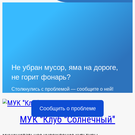
Не убран мусор, яма на дороге,
не горит фонарь?
Столкнулись с проблемой — сообщите о ней!
Сообщить о проблеме
МУК "Клуб "Солнечный"
муниципальное учреждение культуры