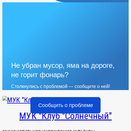
Не убран мусор, яма на дороге,
не горит фонарь?
Столкнулись с проблемой — сообщите о ней!
Сообщить о проблеме
МУК "Клуб "Солнечный"
муниципальное учреждение культуры