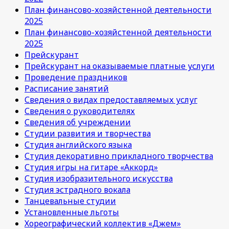
План финансово-хозяйстенной деятельности
2025
План финансово-хозяйстенной деятельности
2025
Прейскурант
Прейскурант на оказываемые платные услуги
Проведение праздников
Расписание занятий
Сведения о видах предоставляемых услуг
Сведения о руководителях
Сведения об учреждении
Студии развития и творчества
Студия английского языка
Студия декоративно прикладного творчества
Студия игры на гитаре «Аккорд»
Студия изобразительного искусства
Студия эстрадного вокала
Танцевальные студии
Установленные льготы
Хореографический коллектив «Джем»