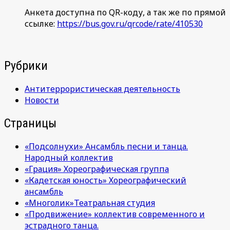
Анкета доступна по QR-коду, а так же по прямой
ссылке:
https://bus.gov.ru/qrcode/rate/410530
Рубрики
Антитеррористическая деятельность
Новости
Страницы
«Подсолнухи» Ансамбль песни и танца.
Народный коллектив
«Грация» Хореографическая группа
«Кадетская юность» Хореографический
ансамбль
«Многолик»Театральная студия
«Продвижение» коллектив современного и
эстрадного танца.