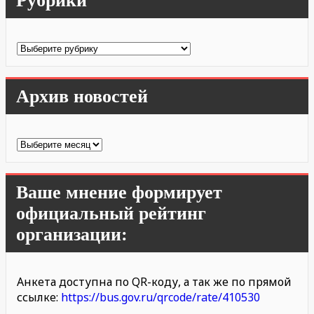
Рубрики
Рубрики
Архив новостей
Архив
новостей
Ваше мнение формирует
официальный рейтинг
организации:
Анкета доступна по QR-коду, а так же по прямой
ссылке:
https://bus.gov.ru/qrcode/rate/410530