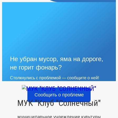
Не убран мусор, яма на дороге,
не горит фонарь?
Столкнулись с проблемой — сообщите о ней!
Сообщить о проблеме
МУК "Клуб "Солнечный"
муниципальное учреждение культуры