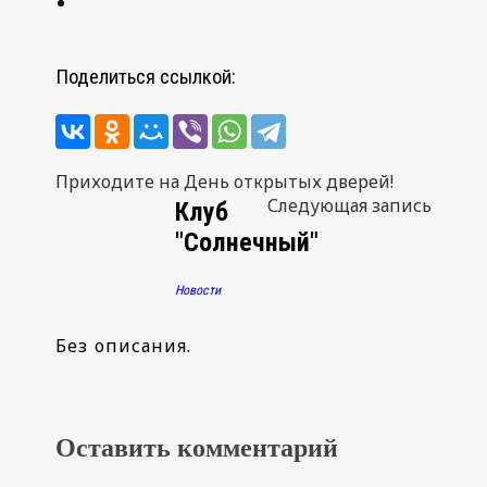
Поделиться ссылкой:
Навигация
Приходите на День открытых дверей!
Следующая запись
Клуб
по
"Солнечный"
записям
Новости
Без описания.
Оставить комментарий