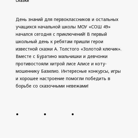
сказки
День знаний для первоклассников и остальных
учащихся начальной школы МОУ «СОШ 49»
начался сегодня с приключений! В первый
школьный день к ребятам пришли герои
известной сказки А. Толстого «Золотой ключик».
Вместе с Буратино мальчишки и девчонки
противостояли хитрой лисе Алисе и коту-
мошеннику Базилио. Интересные конкурсы, игры
и хорошее настроение помогли победить в
борьбе со сказочными невежами!