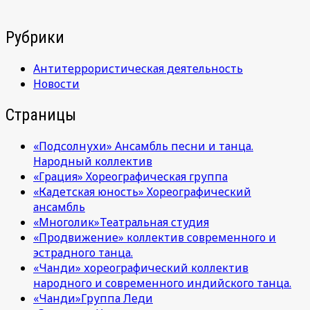
Рубрики
Антитеррористическая деятельность
Новости
Страницы
«Подсолнухи» Ансамбль песни и танца.
Народный коллектив
«Грация» Хореографическая группа
«Кадетская юность» Хореографический
ансамбль
«Многолик»Театральная студия
«Продвижение» коллектив современного и
эстрадного танца.
«Чанди» хореографический коллектив
народного и современного индийского танца.
«Чанди»Группа Леди