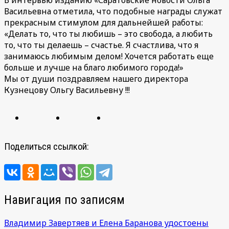
В интервью изданию «Саратовские новости Ольга
Васильевна отметила, что подобные награды служат
прекрасным стимулом для дальнейшей работы:
«Делать то, что ты любишь – это свобода, а любить
то, что ты делаешь – счастье. Я счастлива, что я
занимаюсь любимым делом! Хочется работать еще
больше и лучше на благо любимого города!»
Мы от души поздравляем нашего директора
Кузнецову Ольгу Васильевну !!!
Поделиться ссылкой:
Навигация по записям
Владимир Завертяев и Елена Баранова удостоены