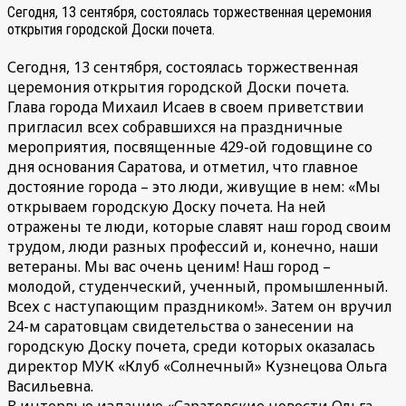
Сегодня, 13 сентября, состоялась торжественная церемония
открытия городской Доски почета.
Сегодня, 13 сентября, состоялась торжественная
церемония открытия городской Доски почета.
Глава города Михаил Исаев в своем приветствии
пригласил всех собравшихся на праздничные
мероприятия, посвященные 429-ой годовщине со
дня основания Саратова, и отметил, что главное
достояние города – это люди, живущие в нем: «Мы
открываем городскую Доску почета. На ней
отражены те люди, которые славят наш город своим
трудом, люди разных профессий и, конечно, наши
ветераны. Мы вас очень ценим! Наш город –
молодой, студенческий, ученный, промышленный.
Всех с наступающим праздником!». Затем он вручил
24-м саратовцам свидетельства о занесении на
городскую Доску почета, среди которых оказалась
директор МУК «Клуб «Солнечный» Кузнецова Ольга
Васильевна.