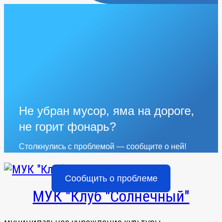
Не убран мусор, яма на дороге,
не горит фонарь?
Столкнулись с проблемой — сообщите о ней!
Сообщить о проблеме
МУК "Клуб "Солнечный"
муниципальное учреждение культуры