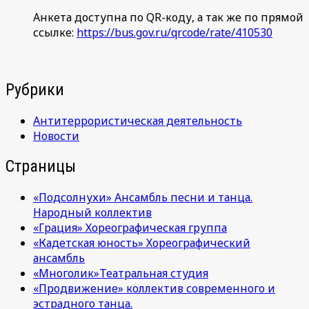
Анкета доступна по QR-коду, а так же по прямой
ссылке:
https://bus.gov.ru/qrcode/rate/410530
Рубрики
Антитеррористическая деятельность
Новости
Страницы
«Подсолнухи» Ансамбль песни и танца.
Народный коллектив
«Грация» Хореографическая группа
«Кадетская юность» Хореографический
ансамбль
«Многолик»Театральная студия
«Продвижение» коллектив современного и
эстрадного танца.