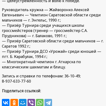
— целеустремленность и волю к победе.
Руководитель кружка — Жайворонко Алексей
Евгеньевич — Чемпион Саратовской области среди
мальчиков — г. Энгельс, 1990 г.;
— Призёр Турнира среди учащихся школы
гроссмейстеров (тренер — гроссмейстер С.А.
Прудникова) — г. Балаково, 1991 г.;
— Призёр Саратовской области среди мальчиков — г.
Саратов 1992 г.;
— Призёр Турнира ДСО «Урожай» среди юношей —
пгт. Б. Карабулак, 1994 г.;
— Многократный чемпион г. Аткарска по
классическим шахматам и блицу.
Запись и справки по телефонам: 36-10-49;
8-937-633-77-60
Поделиться ссылкой: