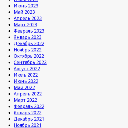
Июнь 2023
Май 2023
Апрель 2023
Март 2023
Февраль 2023
Январь 2023
Декабрь 2022
Ноябрь 2022
Октябрь 2022
Сентябрь 2022
Август 2022
Июль 2022
Июнь 2022
Май 2022
Апрель 2022
Март 2022
Февраль 2022
Январь 2022
Декабрь 2021
Ноябрь 2021