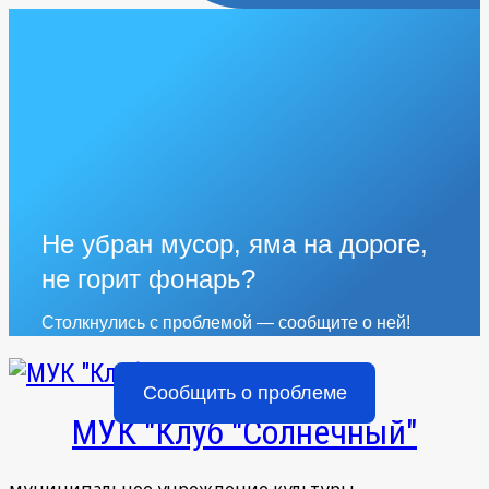
Не убран мусор, яма на дороге,
не горит фонарь?
Столкнулись с проблемой — сообщите о ней!
Сообщить о проблеме
МУК "Клуб "Солнечный"
муниципальное учреждение культуры