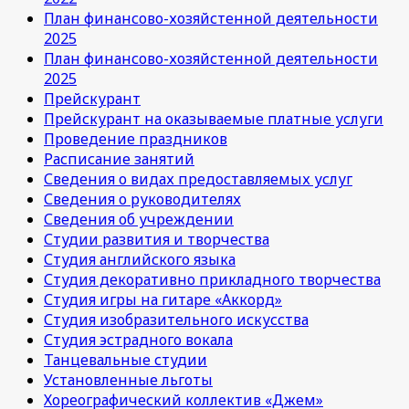
План финансово-хозяйстенной деятельности
2025
План финансово-хозяйстенной деятельности
2025
Прейскурант
Прейскурант на оказываемые платные услуги
Проведение праздников
Расписание занятий
Сведения о видах предоставляемых услуг
Сведения о руководителях
Сведения об учреждении
Студии развития и творчества
Студия английского языка
Студия декоративно прикладного творчества
Студия игры на гитаре «Аккорд»
Студия изобразительного искусства
Студия эстрадного вокала
Танцевальные студии
Установленные льготы
Хореографический коллектив «Джем»