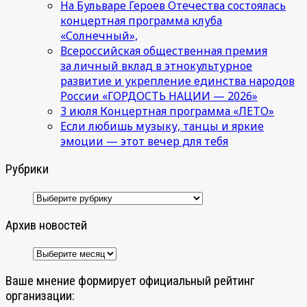
На Бульваре Героев Отечества состоялась
концертная программа клуба
«Солнечный»,
Всероссийская общественная премия
за личный вклад в этнокультурное
развитие и укрепление единства народов
России «ГОРДОСТЬ НАЦИИ — 2026»
3 июля Концертная программа «ЛЕТО»
Если любишь музыку, танцы и яркие
эмоции — этот вечер для тебя
Рубрики
Рубрики
Архив новостей
Архив
новостей
Ваше мнение формирует официальный рейтинг
организации: