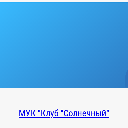
МУК "Клуб "Солнечный"