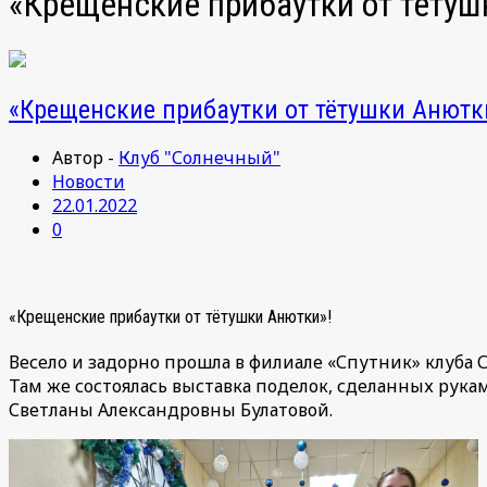
«Крещенские прибаутки от тётуш
«Крещенские прибаутки от тётушки Анютк
Автор -
Клуб "Солнечный"
Новости
22.01.2022
0
«Крещенские прибаутки от тётушки Анютки»!
Весело и задорно прошла в филиале «Спутник» клуба
Там же состоялась выставка поделок, сделанных рук
Светланы Александровны Булатовой.