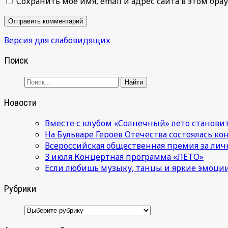
Сохранить моё имя, email и адрес сайта в этом б
Версия для слабовидящих
Поиск
Новости
Вместе с клубом «Солнечный» лето становит
На Бульваре Героев Отечества состоялась к
Всероссийская общественная премия за лич
3 июля Концертная программа «ЛЕТО»
Если любишь музыку, танцы и яркие эмоции
Рубрики
Рубрики