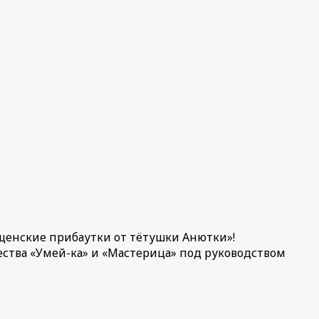
ещенские прибаутки от тётушки Анютки»!
ества «Умей-ка» и «Мастерица» под руководством