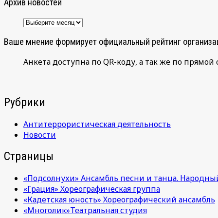
Архив новостей
Архив
новостей
Ваше мнение формирует официальный рейтинг организа
Анкета доступна по QR-коду, а так же по прямой 
Рубрики
Антитеррористическая деятельность
Новости
Страницы
«Подсолнухи» Ансамбль песни и танца. Народны
«Грация» Хореографическая группа
«Кадетская юность» Хореографический ансамбль
«Многолик»Театральная студия