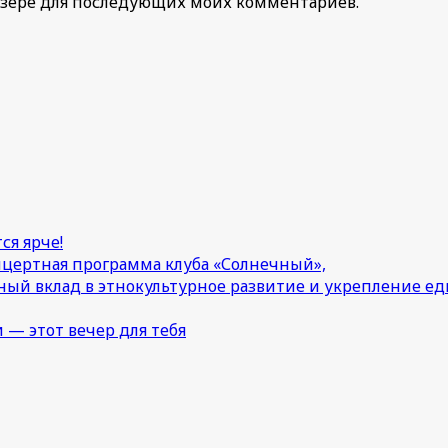
раузере для последующих моих комментариев.
ся ярче!
онцертная программа клуба «Солнечный»,
ный вклад в этнокультурное развитие и укрепление 
 — этот вечер для тебя