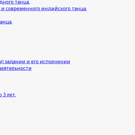
дного танца.
 и современного индийского танца.
анца.
) задании и его исполнении
деятельности
 3 лет.