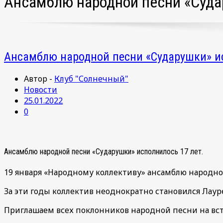
Ансамблю народной песни «Суда
Ансамблю народной песни «Сударушки» ис
Автор -
Клуб "Солнечный"
Новости
25.01.2022
0
Ансамблю народной песни «Сударушки» исполнилось 17 лет.
19 января «Народному коллективу» ансамблю народно
За эти годы коллектив неоднократно становился Лаур
Приглашаем всех поклонников народной песни на вс