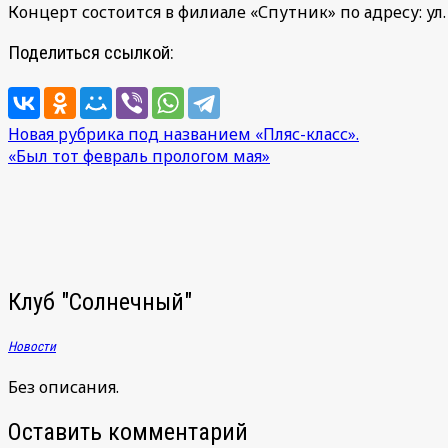
Концерт состоится в филиале «Спутник» по адресу: ул. 
Поделиться ссылкой:
Навигация
Новая рубрика под названием «Пляс-класс».
«Был тот февраль прологом мая»
по
записям
Клуб "Солнечный"
Новости
Без описания.
Оставить комментарий