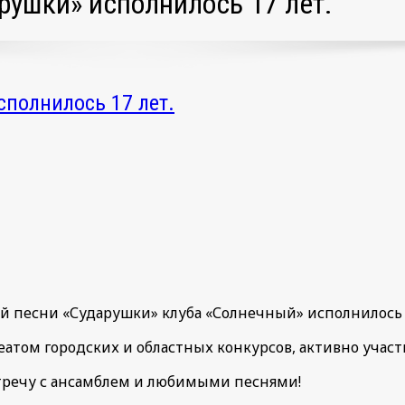
рушки» исполнилось 17 лет.
полнилось 17 лет.
й песни «Сударушки» клуба «Солнечный» исполнилось 
еатом городских и областных конкурсов, активно участ
тречу с ансамблем и любимыми песнями!