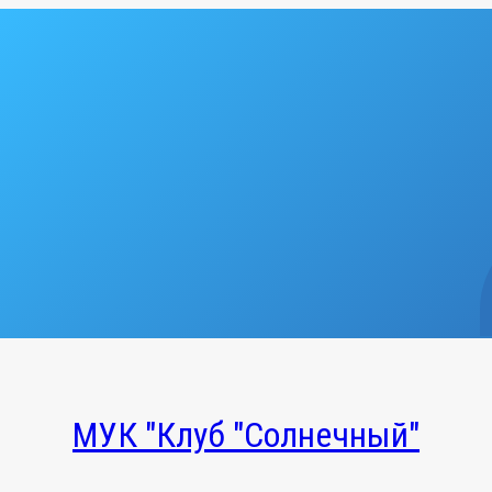
МУК "Клуб "Солнечный"