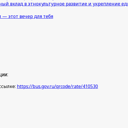
ный вклад в этнокультурное развитие и укрепление 
 — этот вечер для тебя
ции:
ссылке:
https://bus.gov.ru/qrcode/rate/410530