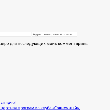
раузере для последующих моих комментариев.
ся ярче!
онцертная программа клуба «Солнечный»,