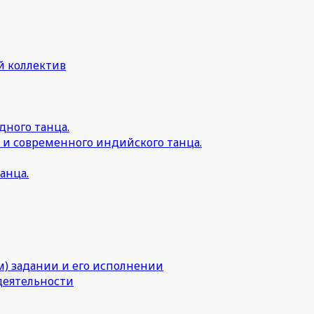
й коллектив
дного танца.
 и современного индийского танца.
анца.
) задании и его исполнении
деятельности