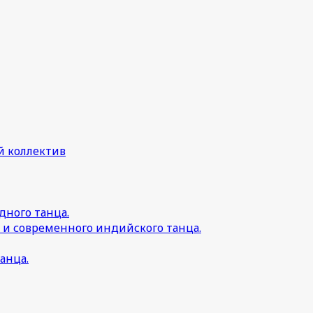
й коллектив
дного танца.
 и современного индийского танца.
анца.