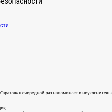
безопасности
ости
Саратов» в очередной раз напоминает о неукоснител
ок;