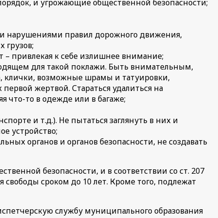
порядок, и угрожающие общественной безопасности;
ми нарушениями правил дорожного движения,
 грузов;
 – привлекая к себе излишнее внимание;
ходящем для такой поклажи. Быть внимательным,
, клички, возможные шрамы и татуировки,
х первой жертвой. Стараться удалиться на
я что-то в одежде или в багаже;
порте и т.д.). Не пытаться заглянуть в них и
ое устройство;
ьных органов и органов безопасности, не создавать
твенной безопасности, и в соответствии со ст. 207
 свободы сроком до 10 лет. Кроме того, подлежат
испетчерскую службу муниципального образования