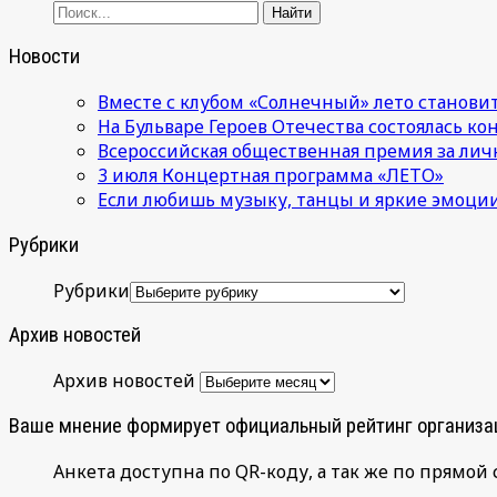
Новости
Вместе с клубом «Солнечный» лето становит
На Бульваре Героев Отечества состоялась к
Всероссийская общественная премия за лич
3 июля Концертная программа «ЛЕТО»
Если любишь музыку, танцы и яркие эмоции
Рубрики
Рубрики
Архив новостей
Архив новостей
Ваше мнение формирует официальный рейтинг организа
Анкета доступна по QR-коду, а так же по прямой 