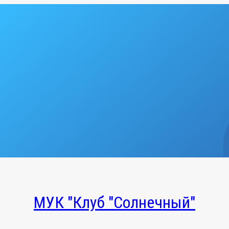
МУК "Клуб "Солнечный"