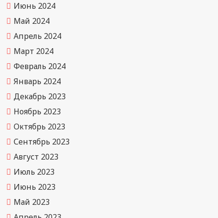
Июнь 2024
Май 2024
Апрель 2024
Март 2024
Февраль 2024
Январь 2024
Декабрь 2023
Ноябрь 2023
Октябрь 2023
Сентябрь 2023
Август 2023
Июль 2023
Июнь 2023
Май 2023
Апрель 2023