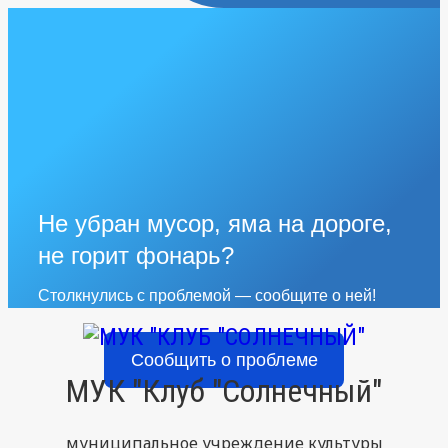
Не убран мусор, яма на дороге,
не горит фонарь?
Столкнулись с проблемой — сообщите о ней!
Сообщить о проблеме
МУК "Клуб "Солнечный"
муниципальное учреждение культуры