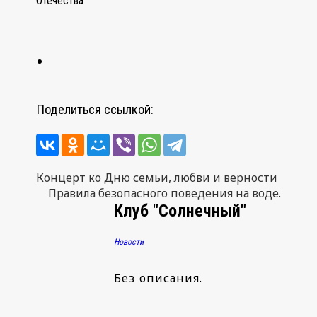
Отечества
Поделиться ссылкой:
Навигация
Концерт ко Дню семьи, любви и верности
Правила безопасного поведения на воде.
по
Клуб "Солнечный"
записям
Новости
Без описания.