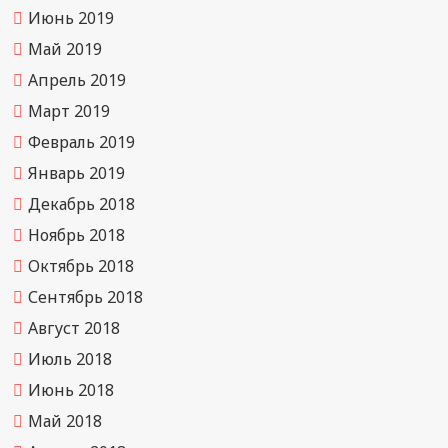
Июнь 2019
Май 2019
Апрель 2019
Март 2019
Февраль 2019
Январь 2019
Декабрь 2018
Ноябрь 2018
Октябрь 2018
Сентябрь 2018
Август 2018
Июль 2018
Июнь 2018
Май 2018