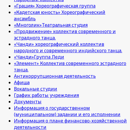
«Грация» Хореографическая группа
«Кадетская юность» Хореографический
ансамбль
«Многолик»Театральная студия
«Продвижение» коллектив современного и
эстрадного танца.
«Чанди» хореографический коллектив
народного и современного индийского танца.
«Чанди»Группа Леди
«Элемент» Коллектив современного эстрадного
танца.
Антикоррупционная деятельность
Афиша
Вокальные студии
График работы учреждения
Документы
Информация о государственном
(муниципальном) задании и его исполнении
Информация о плане финансово-хозяйственной
деятельности