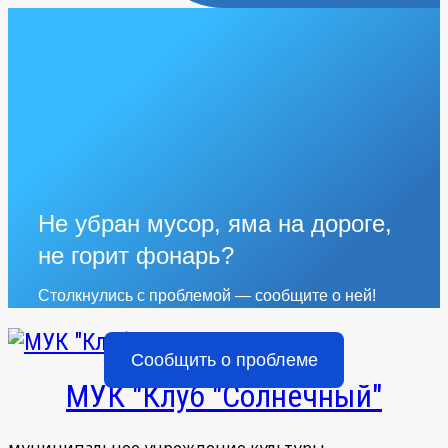
Не убран мусор, яма на дороге,
не горит фонарь?
Столкнулись с проблемой — сообщите о ней!
Сообщить о проблеме
МУК "Клуб "Солнечный"
муниципальное учреждение культуры