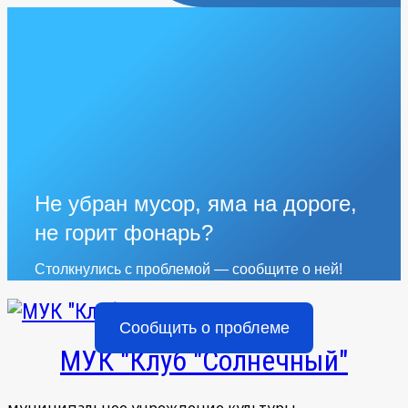
Не убран мусор, яма на дороге,
не горит фонарь?
Столкнулись с проблемой — сообщите о ней!
Сообщить о проблеме
МУК "Клуб "Солнечный"
муниципальное учреждение культуры