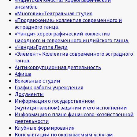
«Кадетская юность» Хореографический
ансамбль
«Многолик»Театральная студия
«Продвижение» коллектив современного и
эстрадного танца.
«Чанди» хореографический коллектив
народного и современного индийского танца.
«Чанди»Группа Леди
«Элемент» Коллектив современного эстрадного
танца.
Антикоррупционная деятельность
Афиша
Вокальные студии
График работы учреждения
Документы
Информация о государственном
(муниципальном) задании и его исполнении
Информация о плане финансово-хозяйственной
деятельности
Клубные формирования
Консультации по оказываемым услугам