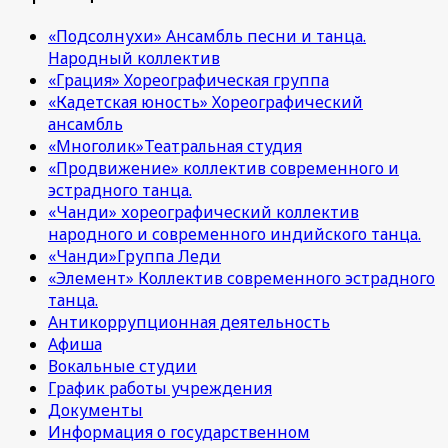
«Подсолнухи» Ансамбль песни и танца.
Народный коллектив
«Грация» Хореографическая группа
«Кадетская юность» Хореографический
ансамбль
«Многолик»Театральная студия
«Продвижение» коллектив современного и
эстрадного танца.
«Чанди» хореографический коллектив
народного и современного индийского танца.
«Чанди»Группа Леди
«Элемент» Коллектив современного эстрадного
танца.
Антикоррупционная деятельность
Афиша
Вокальные студии
График работы учреждения
Документы
Информация о государственном