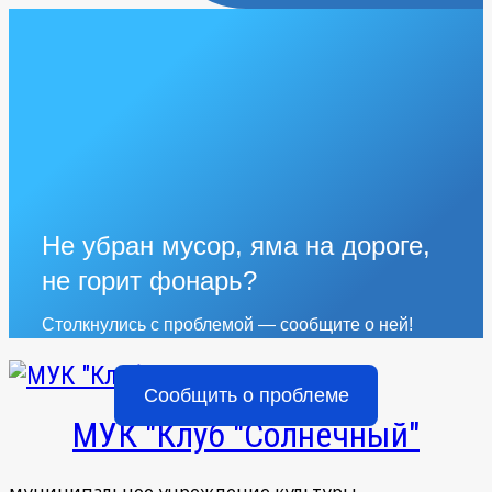
Не убран мусор, яма на дороге,
не горит фонарь?
Столкнулись с проблемой — сообщите о ней!
Сообщить о проблеме
МУК "Клуб "Солнечный"
муниципальное учреждение культуры