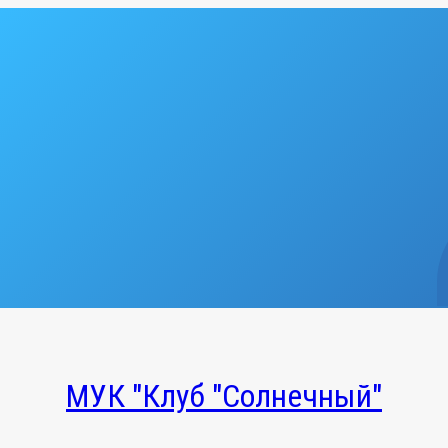
МУК "Клуб "Солнечный"