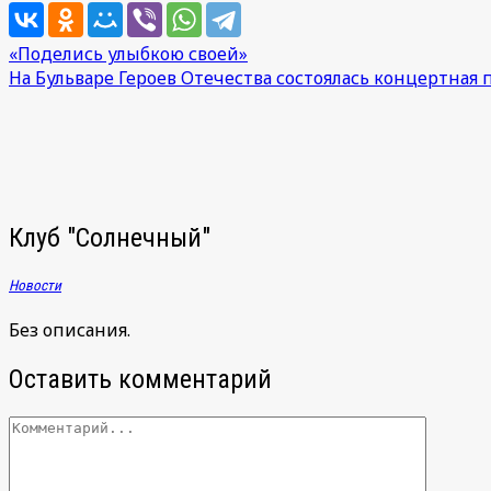
Навигация
«Поделись улыбкою своей»
На Бульваре Героев Отечества состоялась концертная
по
записям
Клуб "Солнечный"
Новости
Без описания.
Оставить комментарий