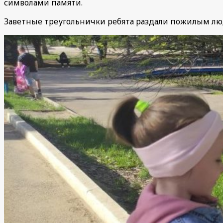
символами памяти.
Заветные треугольнички ребята раздали пожилым люд