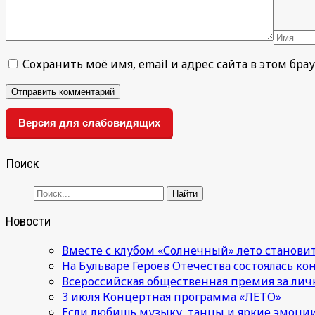
Сохранить моё имя, email и адрес сайта в этом б
Версия для слабовидящих
Поиск
Новости
Вместе с клубом «Солнечный» лето становит
На Бульваре Героев Отечества состоялась к
Всероссийская общественная премия за лич
3 июля Концертная программа «ЛЕТО»
Если любишь музыку, танцы и яркие эмоции