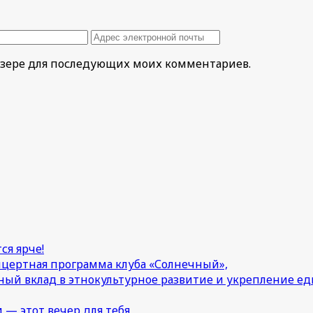
раузере для последующих моих комментариев.
ся ярче!
онцертная программа клуба «Солнечный»,
ный вклад в этнокультурное развитие и укрепление 
 — этот вечер для тебя