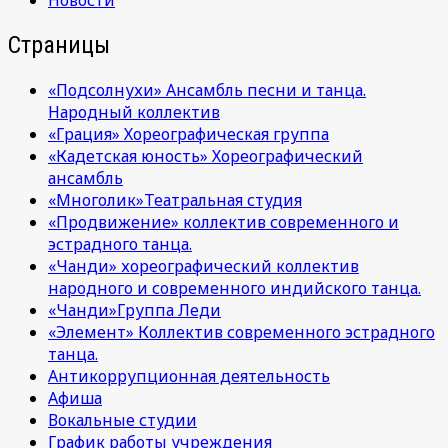
Новости
Страницы
«Подсолнухи» Ансамбль песни и танца.
Народный коллектив
«Грация» Хореографическая группа
«Кадетская юность» Хореографический
ансамбль
«Многолик»Театральная студия
«Продвижение» коллектив современного и
эстрадного танца.
«Чанди» хореографический коллектив
народного и современного индийского танца.
«Чанди»Группа Леди
«Элемент» Коллектив современного эстрадного
танца.
Антикоррупционная деятельность
Афиша
Вокальные студии
График работы учреждения