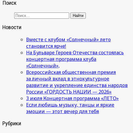
Поиск
Новости
Вместе с клубом «Солнечный» лето
становится ярче!
На Бульваре Героев Отечества состоялась
концертная программа клуба
«Солнечный»,
Всероссийская общественная премия
за личный вклад в этнокультурное
развитие и укрепление единства народов
России «ГОРДОСТЬ НАЦИИ — 2026»
3 июля Концертная программа «ЛЕТО»
Если любишь музыку, танцы и яркие
эмоции — этот вечер для тебя
Рубрики