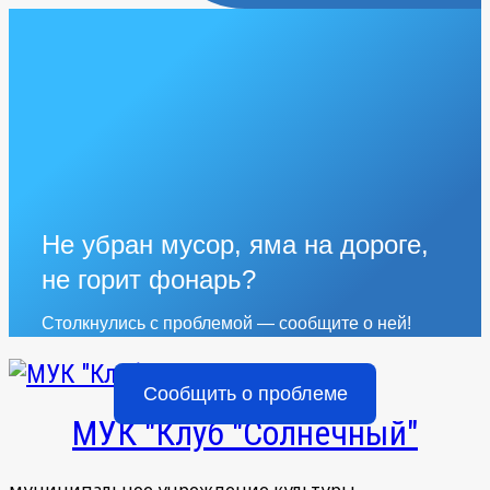
Не убран мусор, яма на дороге,
не горит фонарь?
Столкнулись с проблемой — сообщите о ней!
Сообщить о проблеме
МУК "Клуб "Солнечный"
муниципальное учреждение культуры