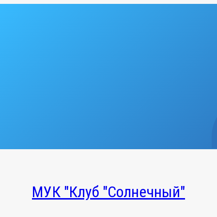
МУК "Клуб "Солнечный"