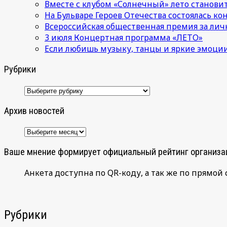
Вместе с клубом «Солнечный» лето становит
На Бульваре Героев Отечества состоялась к
Всероссийская общественная премия за лич
3 июля Концертная программа «ЛЕТО»
Если любишь музыку, танцы и яркие эмоции
Рубрики
Рубрики
Архив новостей
Архив
новостей
Ваше мнение формирует официальный рейтинг организа
Анкета доступна по QR-коду, а так же по прямой 
Рубрики