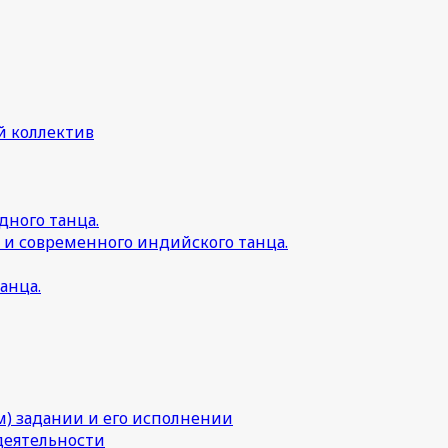
й коллектив
дного танца.
 и современного индийского танца.
анца.
) задании и его исполнении
деятельности