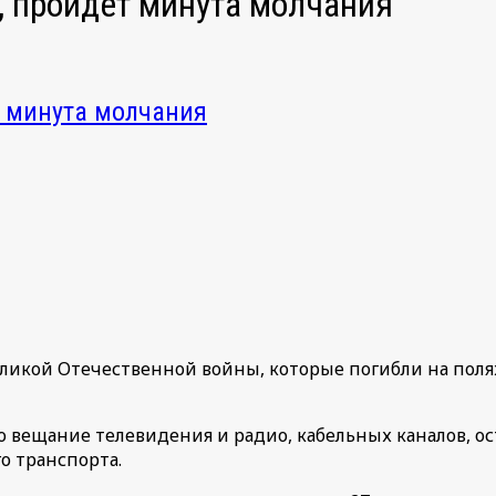
я, пройдет минута молчания
т минута молчания
 Великой Отечественной войны, которые погибли на пол
но вещание телевидения и радио, кабельных каналов, о
о транспорта.