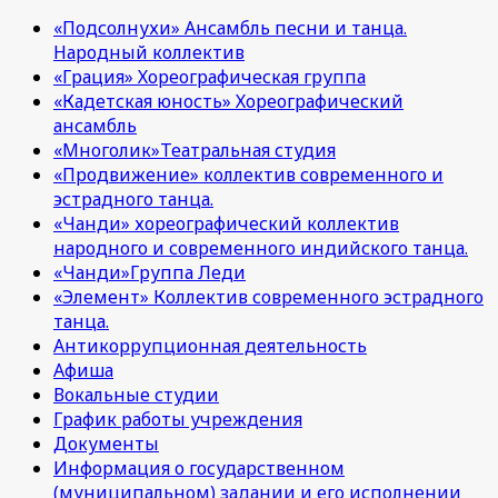
«Подсолнухи» Ансамбль песни и танца.
Народный коллектив
«Грация» Хореографическая группа
«Кадетская юность» Хореографический
ансамбль
«Многолик»Театральная студия
«Продвижение» коллектив современного и
эстрадного танца.
«Чанди» хореографический коллектив
народного и современного индийского танца.
«Чанди»Группа Леди
«Элемент» Коллектив современного эстрадного
танца.
Антикоррупционная деятельность
Афиша
Вокальные студии
График работы учреждения
Документы
Информация о государственном
(муниципальном) задании и его исполнении