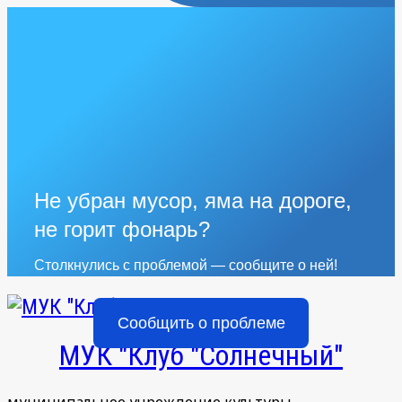
Не убран мусор, яма на дороге,
не горит фонарь?
Столкнулись с проблемой — сообщите о ней!
Сообщить о проблеме
МУК "Клуб "Солнечный"
муниципальное учреждение культуры