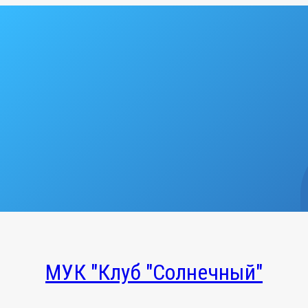
МУК "Клуб "Солнечный"