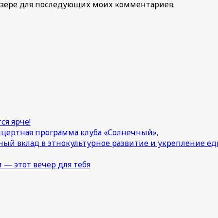
раузере для последующих моих комментариев.
ся ярче!
онцертная программа клуба «Солнечный»,
ный вклад в этнокультурное развитие и укрепление 
 — этот вечер для тебя