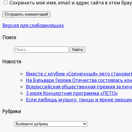
Сохранить моё имя, email и адрес сайта в этом б
Версия для слабовидящих
Поиск
Новости
Вместе с клубом «Солнечный» лето становит
На Бульваре Героев Отечества состоялась к
Всероссийская общественная премия за лич
3 июля Концертная программа «ЛЕТО»
Если любишь музыку, танцы и яркие эмоции
Рубрики
Рубрики