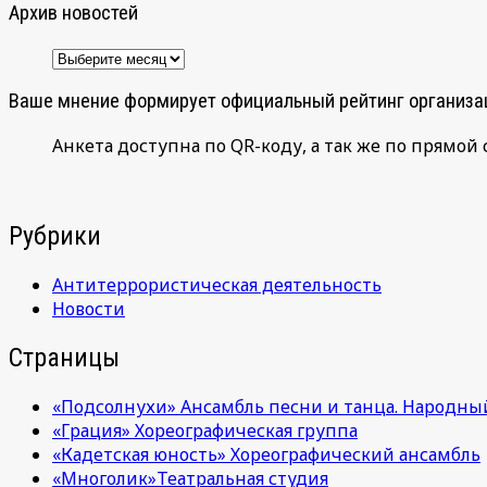
Архив новостей
Архив
новостей
Ваше мнение формирует официальный рейтинг организа
Анкета доступна по QR-коду, а так же по прямой 
Рубрики
Антитеррористическая деятельность
Новости
Страницы
«Подсолнухи» Ансамбль песни и танца. Народны
«Грация» Хореографическая группа
«Кадетская юность» Хореографический ансамбль
«Многолик»Театральная студия