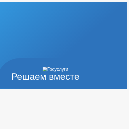
Решаем вместе