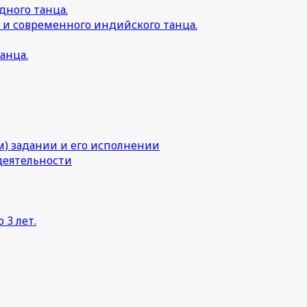
дного танца.
 и современного индийского танца.
анца.
) задании и его исполнении
деятельности
 3 лет.