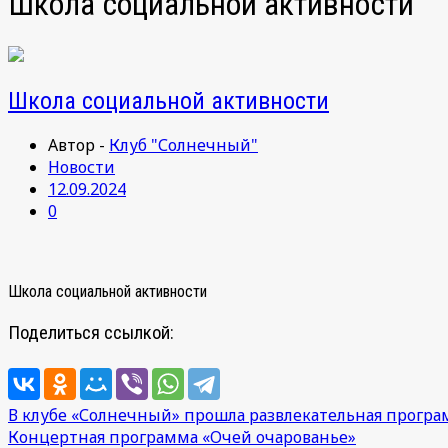
Школа социальной активности
Школа социальной активности
Автор -
Клуб "Солнечный"
Новости
12.09.2024
0
Школа социальной активности
Поделиться ссылкой:
Навигация
В клубе «Солнечный» прошла развлекательная програ
Концертная программа «Очей очарованье»
по