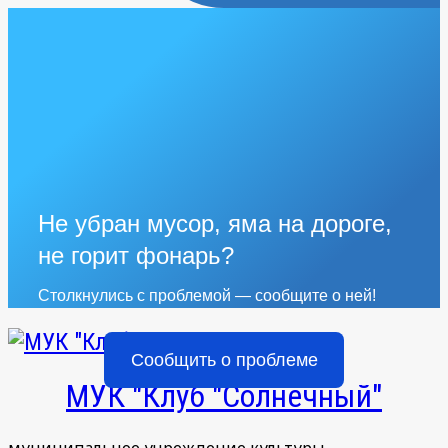
Не убран мусор, яма на дороге,
не горит фонарь?
Столкнулись с проблемой — сообщите о ней!
Сообщить о проблеме
МУК "Клуб "Солнечный"
муниципальное учреждение культуры