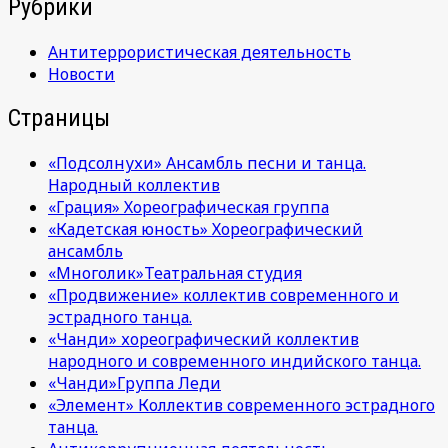
Рубрики
Антитеррористическая деятельность
Новости
Страницы
«Подсолнухи» Ансамбль песни и танца.
Народный коллектив
«Грация» Хореографическая группа
«Кадетская юность» Хореографический
ансамбль
«Многолик»Театральная студия
«Продвижение» коллектив современного и
эстрадного танца.
«Чанди» хореографический коллектив
народного и современного индийского танца.
«Чанди»Группа Леди
«Элемент» Коллектив современного эстрадного
танца.