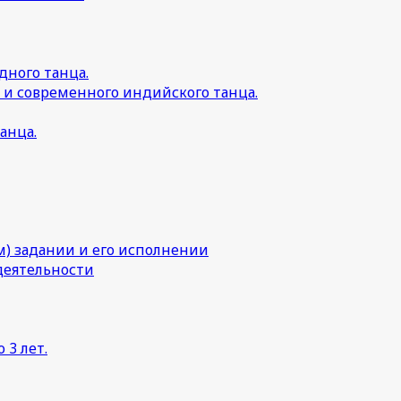
дного танца.
 и современного индийского танца.
анца.
) задании и его исполнении
деятельности
 3 лет.