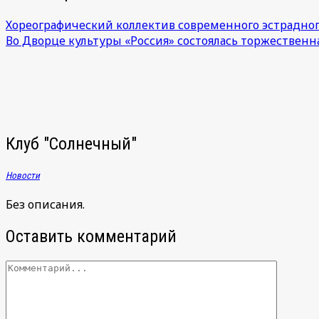
Хореографический коллектив современного эстрадног
Во Дворце культуры «Россия» состоялась торжествен
Клуб "Солнечный"
Новости
Без описания.
Оставить комментарий