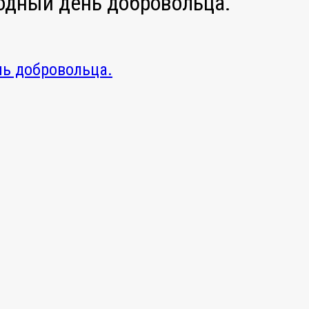
одный день добровольца.
нь добровольца.