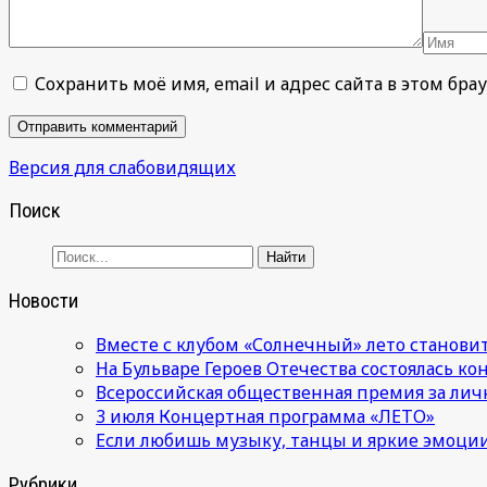
Сохранить моё имя, email и адрес сайта в этом б
Версия для слабовидящих
Поиск
Новости
Вместе с клубом «Солнечный» лето становит
На Бульваре Героев Отечества состоялась к
Всероссийская общественная премия за лич
3 июля Концертная программа «ЛЕТО»
Если любишь музыку, танцы и яркие эмоции
Рубрики