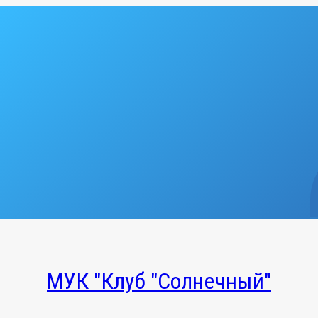
МУК "Клуб "Солнечный"