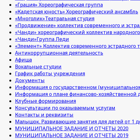
«Грация» Хореографическая группа
«Кадетская юность» Хореографический ансамбль
«Многолик»Театральная студия
«Продвижение» коллектив современного и эстра
«Чанди» хореографический коллектив народного
«Чанди»Группа Леди
«Элемент» Коллектив современного эстрадного т
Антикоррупционная деятельность
Афиша
Вокальные студии
График работы учреждения
Документы
Информация о государственном (муниципальном
Информация о плане финансово-хозяйственной 
Клубные формирования
Консультации по оказываемым услугам
Контакты и реквизиты
Малышок. Развивающие занятия для детей от 1 до
МУНИЦИПАЛЬНОЕ ЗАДАНИЕ И ОТЧЕТЫ 2020
МУНИЦИПАЛЬНОЕ ЗАДАНИЕ И ОТЧЕТЫ 2019