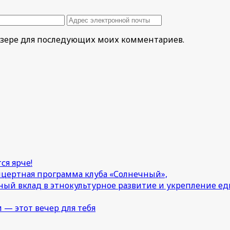
раузере для последующих моих комментариев.
ся ярче!
онцертная программа клуба «Солнечный»,
ный вклад в этнокультурное развитие и укрепление 
 — этот вечер для тебя