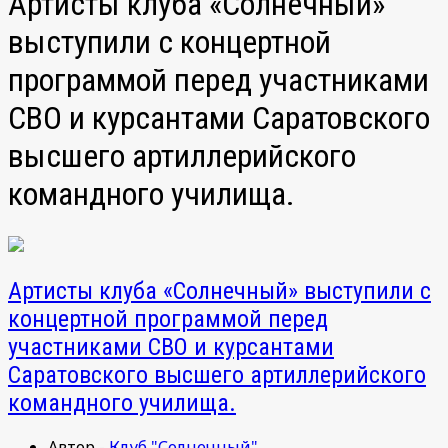
Артисты клуба «Солнечный»
выступили с концертной
программой перед участниками
СВО и курсантами Саратовского
высшего артиллерийского
командного училища.
Артисты клуба «Солнечный» выступили с
концертной программой перед
участниками СВО и курсантами
Саратовского высшего артиллерийского
командного училища.
Автор -
Клуб "Солнечный"