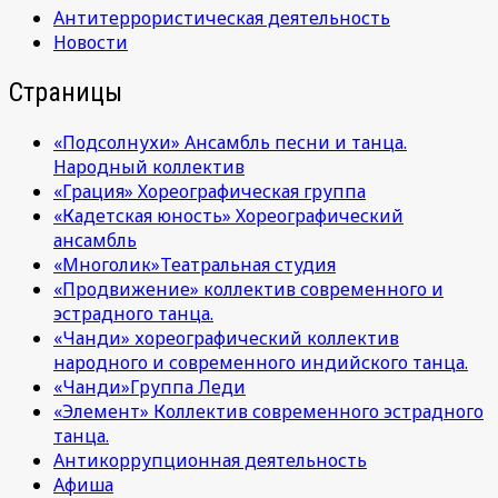
Антитеррористическая деятельность
Новости
Страницы
«Подсолнухи» Ансамбль песни и танца.
Народный коллектив
«Грация» Хореографическая группа
«Кадетская юность» Хореографический
ансамбль
«Многолик»Театральная студия
«Продвижение» коллектив современного и
эстрадного танца.
«Чанди» хореографический коллектив
народного и современного индийского танца.
«Чанди»Группа Леди
«Элемент» Коллектив современного эстрадного
танца.
Антикоррупционная деятельность
Афиша