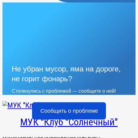
Не убран мусор, яма на дороге,
не горит фонарь?
Столкнулись с проблемой — сообщите о ней!
Сообщить о проблеме
МУК "Клуб "Солнечный"
муниципальное учреждение культуры