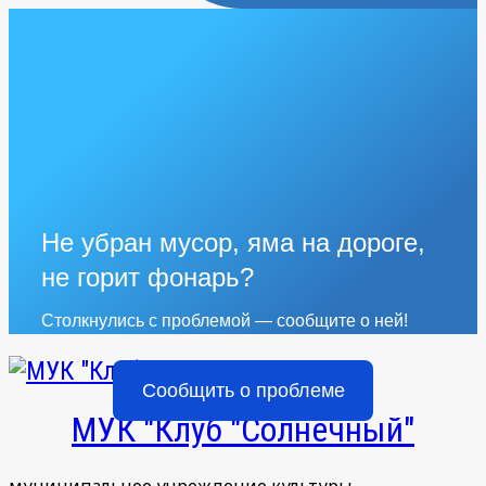
Не убран мусор, яма на дороге,
не горит фонарь?
Столкнулись с проблемой — сообщите о ней!
Сообщить о проблеме
МУК "Клуб "Солнечный"
муниципальное учреждение культуры