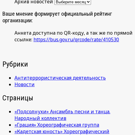
Архив новостей
Ваше мнение формирует официальный рейтинг
организации:
Анкета доступна по QR-коду, а так же по прямой
ссылке:
https://bus.gov.ru/qrcode/rate/410530
Рубрики
Антитеррористическая деятельность
Новости
Страницы
«Подсолнухи» Ансамбль песни и танца.
Народный коллектив
«Грация» Хореографическая группа
«Кадетская юность» Хореографический