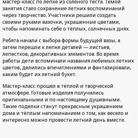
мастер-класс по лепке из солёного теста. Темой
занятия стало сохранение летних воспоминаний
через творчество. Участники решили создать
своими руками вазочки, украшенные цветами,
чтобы напоминать себе о тёплых, солнечных днях.
Ребята начали с выбора формы будущей вазы, а
затем перешли к лепке деталей — листьев,
лепестков, декоративных элементов. Во время
работы дети вспоминали названия любимых летних
цветов, делились впечатлениями и фантазировали,
каким будет их летний букет.
Мастер-класс прошёл в тёплой и творческой
атмосфере. Готовые изделия получились
оригинальными и по-настоящему душевными.
Такие поделки станут прекрасным украшением
дома и тёплым напоминанием о том, как весело и
интересно можно провести летний день вместе.