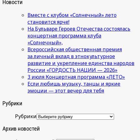
Новости
Вместе с клубом «Солнечный» лето
становится ярче!
На Бульваре Героев Отечества состоялась
концертная программа клуба
«Солнечный»,
Всероссийская общественная премия
за личный вклад в этнокультурное
развитие и укрепление единства народов
России «ГОРДОСТЬ НАЦИИ — 2026»
3 июля Концертная программа «ЛЕТО»
Если любишь музыку, танцы и яркие
эмоции — этот вечер для тебя
Рубрики
Рубрики
Архив новостей