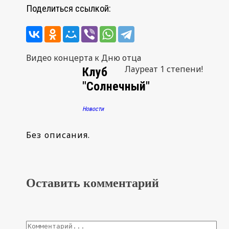
Поделиться ссылкой:
Навигация
Видео концерта к Дню отца
Лауреат 1 степени!
Клуб
по
"Солнечный"
записям
Новости
Без описания.
Оставить комментарий