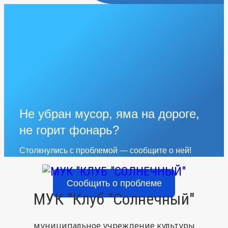
Не убран мусор, яма на дороге,
не горит фонарь?
Столкнулись с проблемой — сообщите о ней!
Сообщить о проблеме
МУК "Клуб "Солнечный"
муниципальное учреждение культуры