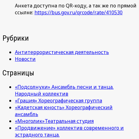
Анкета доступна по QR-коду, а так же по прямой
ссылке:
https://bus.gov.ru/qrcode/rate/410530
Рубрики
Антитеррористическая деятельность
Новости
Страницы
«Подсолнухи» Ансамбль песни и танца.
Народный коллектив
«Грация» Хореографическая группа
«Кадетская юность» Хореографический
ансамбль
«Многолик»Театральная студия
«Продвижение» коллектив современного и
эстрадного танца.