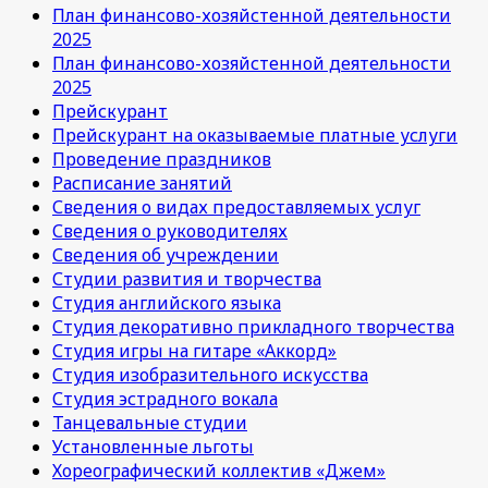
План финансово-хозяйстенной деятельности
2025
План финансово-хозяйстенной деятельности
2025
Прейскурант
Прейскурант на оказываемые платные услуги
Проведение праздников
Расписание занятий
Сведения о видах предоставляемых услуг
Сведения о руководителях
Сведения об учреждении
Студии развития и творчества
Студия английского языка
Студия декоративно прикладного творчества
Студия игры на гитаре «Аккорд»
Студия изобразительного искусства
Студия эстрадного вокала
Танцевальные студии
Установленные льготы
Хореографический коллектив «Джем»