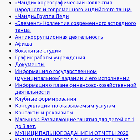
«Чанди» хореографический коллектив
народного и современного индийского танца.
«Чанди»Группа Леди
«Элемент» Коллектив современного эстрадного
танца.
Антикоррупционная деятельность
Афиша
Вокальные студии
График работы учреждения
Документы
Информация о государственном
(муниципальном) задании и его исполнении
Информация о плане финансово-хозяйственной
деятельности
Клубные формирования
Консультации по оказываемым услугам
Контакты и реквизиты
Малышок. Развивающие занятия для детей от 1
до 3 лет.
МУНИЦИПАЛЬНОЕ ЗАДАНИЕ И ОТЧЕТЫ 2020
МУНИЦИПАЛЬНОЕ ЗАДАНИЕ И ОТЧЕТЫ 2019