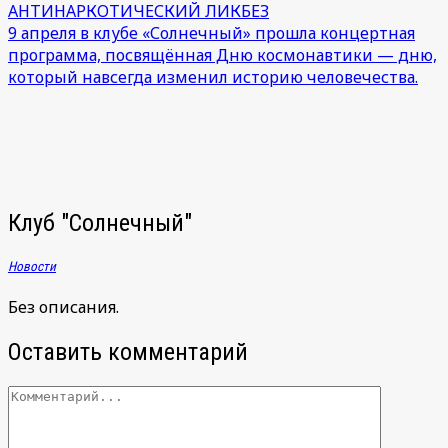
Навигация
АНТИНАРКОТИЧЕСКИЙ ЛИКБЕЗ
9 апреля в клубе «Солнечный» прошла концертная
по
программа, посвящённая Дню космонавтики — дню,
записям
который навсегда изменил историю человечества.
Клуб "Солнечный"
Новости
Без описания.
Оставить комментарий