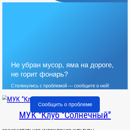
Не убран мусор, яма на дороге,
не горит фонарь?
Столкнулись с проблемой — сообщите о ней!
Сообщить о проблеме
МУК "Клуб "Солнечный"
муниципальное учреждение культуры