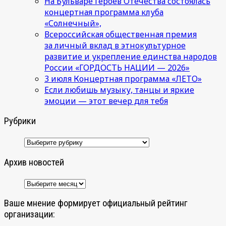
На Бульваре Героев Отечества состоялась
концертная программа клуба
«Солнечный»,
Всероссийская общественная премия
за личный вклад в этнокультурное
развитие и укрепление единства народов
России «ГОРДОСТЬ НАЦИИ — 2026»
3 июля Концертная программа «ЛЕТО»
Если любишь музыку, танцы и яркие
эмоции — этот вечер для тебя
Рубрики
Рубрики
Архив новостей
Архив
новостей
Ваше мнение формирует официальный рейтинг
организации: