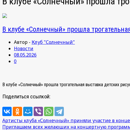
В клубе «Солнечный» прошла тр
В клубе «Солнечный» прошла трогательна
Автор -
Клуб "Солнечный"
Новости
08.05.2026
0
В клубе «Солнечный» прошла трогательная выставка детских рис
Поделиться ссылкой:
Навигация
Артисты клуба «Солнечный» приняли участие в конц
Приглашаем всех желающих на концертную программ
по