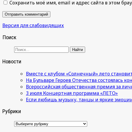
Сохранить моё имя, email и адрес сайта в этом б
Версия для слабовидящих
Поиск
Новости
Вместе с клубом «Солнечный» лето становит
На Бульваре Героев Отечества состоялась к
Всероссийская общественная премия за лич
3 июля Концертная программа «ЛЕТО»
Если любишь музыку, танцы и яркие эмоции
Рубрики
Рубрики