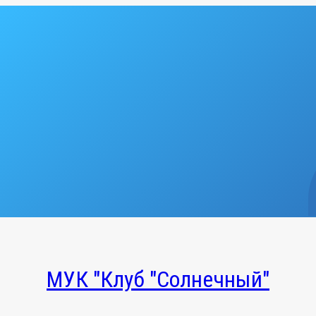
МУК "Клуб "Солнечный"