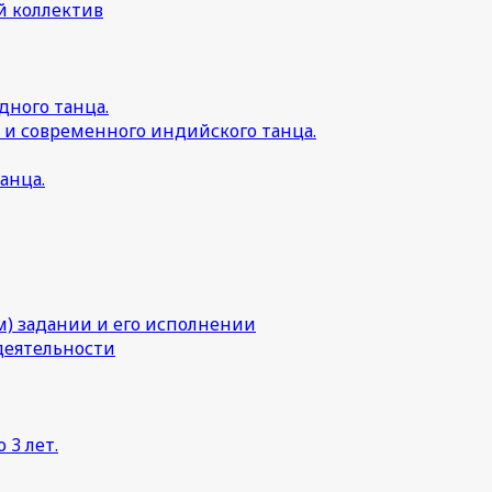
й коллектив
дного танца.
 и современного индийского танца.
анца.
) задании и его исполнении
деятельности
 3 лет.