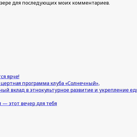
раузере для последующих моих комментариев.
ся ярче!
онцертная программа клуба «Солнечный»,
ный вклад в этнокультурное развитие и укрепление 
 — этот вечер для тебя