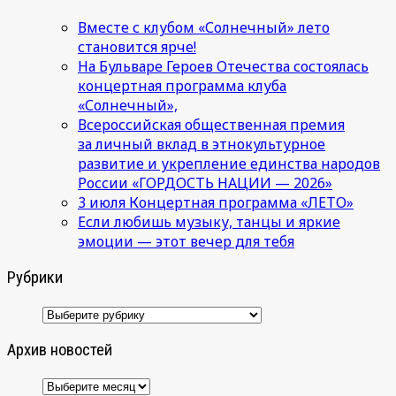
Вместе с клубом «Солнечный» лето
становится ярче!
На Бульваре Героев Отечества состоялась
концертная программа клуба
«Солнечный»,
Всероссийская общественная премия
за личный вклад в этнокультурное
развитие и укрепление единства народов
России «ГОРДОСТЬ НАЦИИ — 2026»
3 июля Концертная программа «ЛЕТО»
Если любишь музыку, танцы и яркие
эмоции — этот вечер для тебя
Рубрики
Рубрики
Архив новостей
Архив