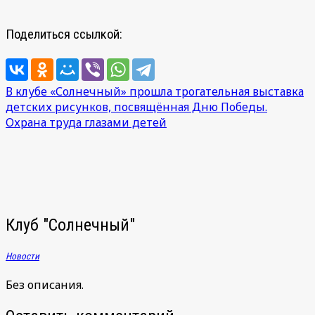
Поделиться ссылкой:
Навигация
В клубе «Солнечный» прошла трогательная выставка
детских рисунков, посвящённая Дню Победы.
по
Охрана труда глазами детей
записям
Клуб "Солнечный"
Новости
Без описания.