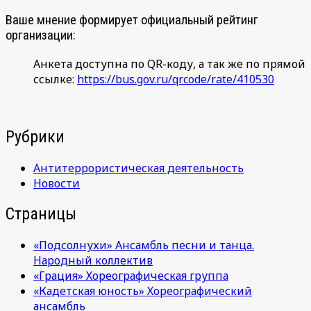
новостей
Ваше мнение формирует официальный рейтинг
организации:
Анкета доступна по QR-коду, а так же по прямой
ссылке:
https://bus.gov.ru/qrcode/rate/410530
Рубрики
Антитеррористическая деятельность
Новости
Страницы
«Подсолнухи» Ансамбль песни и танца.
Народный коллектив
«Грация» Хореографическая группа
«Кадетская юность» Хореографический
ансамбль