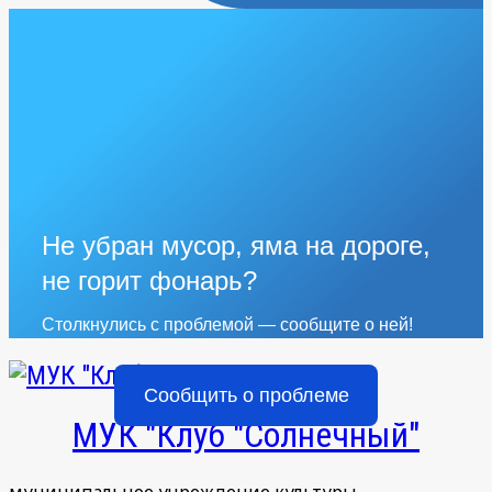
Не убран мусор, яма на дороге,
не горит фонарь?
Столкнулись с проблемой — сообщите о ней!
Сообщить о проблеме
МУК "Клуб "Солнечный"
муниципальное учреждение культуры