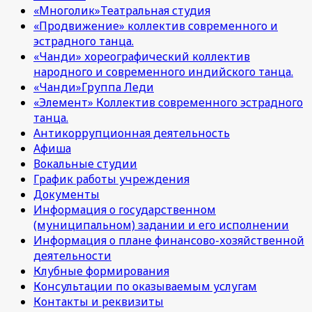
«Многолик»Театральная студия
«Продвижение» коллектив современного и
эстрадного танца.
«Чанди» хореографический коллектив
народного и современного индийского танца.
«Чанди»Группа Леди
«Элемент» Коллектив современного эстрадного
танца.
Антикоррупционная деятельность
Афиша
Вокальные студии
График работы учреждения
Документы
Информация о государственном
(муниципальном) задании и его исполнении
Информация о плане финансово-хозяйственной
деятельности
Клубные формирования
Консультации по оказываемым услугам
Контакты и реквизиты