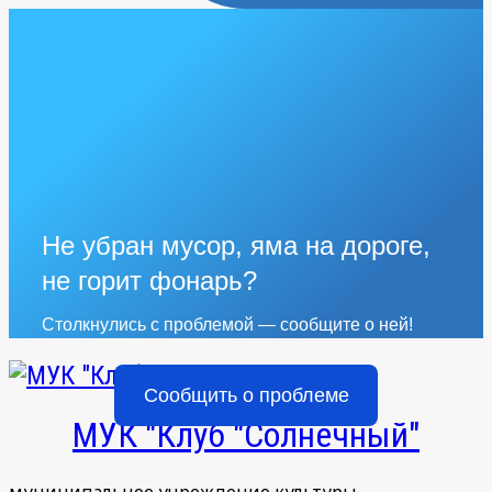
Не убран мусор, яма на дороге,
не горит фонарь?
Столкнулись с проблемой — сообщите о ней!
Сообщить о проблеме
МУК "Клуб "Солнечный"
муниципальное учреждение культуры