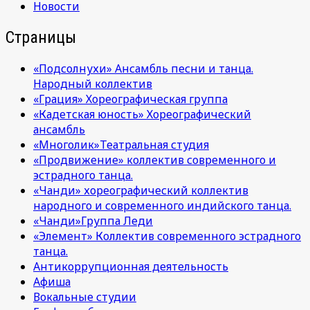
Новости
Страницы
«Подсолнухи» Ансамбль песни и танца.
Народный коллектив
«Грация» Хореографическая группа
«Кадетская юность» Хореографический
ансамбль
«Многолик»Театральная студия
«Продвижение» коллектив современного и
эстрадного танца.
«Чанди» хореографический коллектив
народного и современного индийского танца.
«Чанди»Группа Леди
«Элемент» Коллектив современного эстрадного
танца.
Антикоррупционная деятельность
Афиша
Вокальные студии