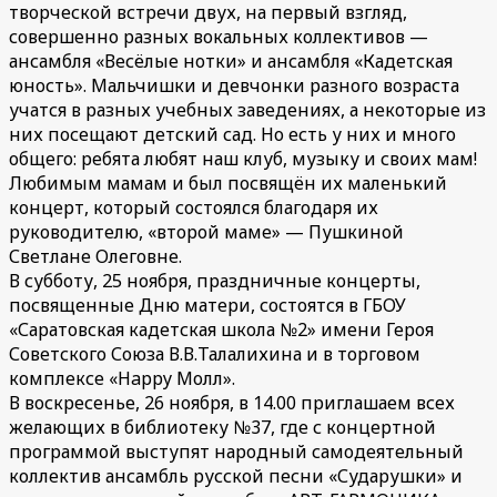
творческой встречи двух, на первый взгляд,
совершенно разных вокальных коллективов —
ансамбля «Весёлые нотки» и ансамбля «Кадетская
юность». Мальчишки и девчонки разного возраста
учатся в разных учебных заведениях, а некоторые из
них посещают детский сад. Но есть у них и много
общего: ребята любят наш клуб, музыку и своих мам!
Любимым мамам и был посвящён их маленький
концерт, который состоялся благодаря их
руководителю, «второй маме» — Пушкиной
Светлане Олеговне.
В субботу, 25 ноября, праздничные концерты,
посвященные Дню матери, состоятся в ГБОУ
«Саратовская кадетская школа №2» имени Героя
Советского Союза В.В.Талалихина и в торговом
комплексе «Happy Молл».
В воскресенье, 26 ноября, в 14.00 приглашаем всех
желающих в библиотеку №37, где с концертной
программой выступят народный самодеятельный
коллектив ансамбль русской песни «Сударушки» и