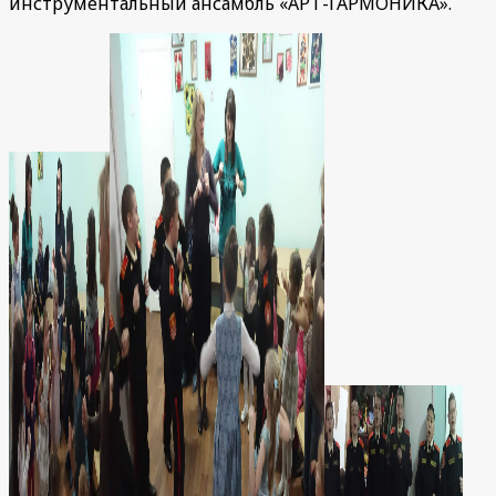
инструментальный ансамбль «АРТ-ГАРМОНИКА».