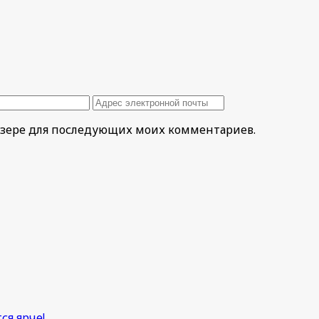
раузере для последующих моих комментариев.
ся ярче!