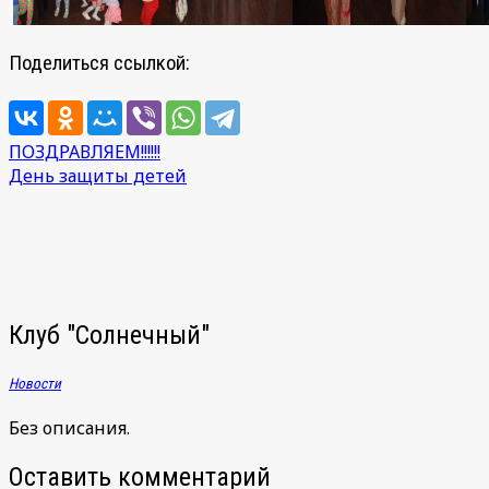
Поделиться ссылкой:
Навигация
ПОЗДРАВЛЯЕМ!!!!!!
День защиты детей
по
записям
Клуб "Солнечный"
Новости
Без описания.
Оставить комментарий