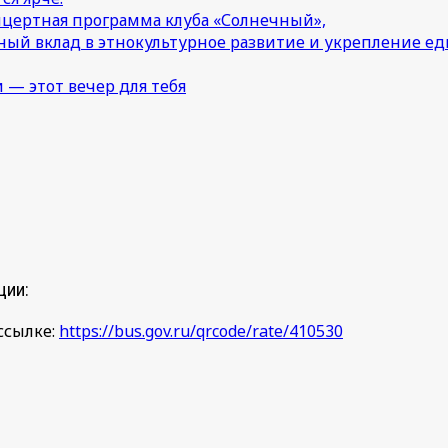
онцертная программа клуба «Солнечный»,
ный вклад в этнокультурное развитие и укрепление 
 — этот вечер для тебя
ции:
ссылке:
https://bus.gov.ru/qrcode/rate/410530