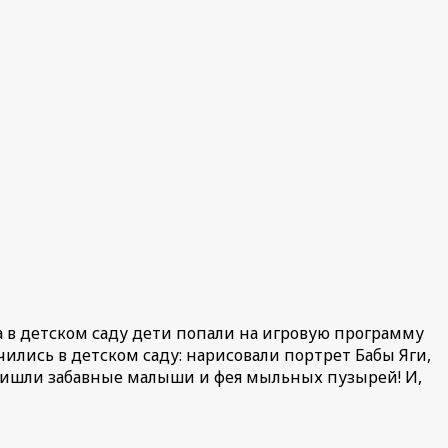
а в детском саду дети попали на игровую программу
ились в детском саду: нарисовали портрет Бабы Яги,
пришли забавные малыши и фея мыльных пузырей! И,