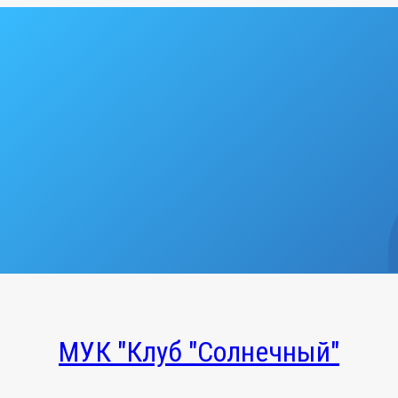
МУК "Клуб "Солнечный"