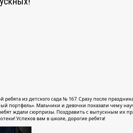
пускных!
ребята из детского сада № 167. Сразу после праздник
ый портфель». Мальчики и девочки показали чему науч
 ребят ждали сюрпризы. Поздравить с выпускным их 
теки! Успехов вам в школе, дорогие ребята!