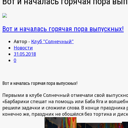
Вот и началась горячая пора вы
Вот и началась горячая пора выпускных!
Автор -
Клуб "Солнечный"
Новости
31.05.2018
0
Вот и началась горячая пора выпускных!
Первыми в клубе Солнечный отмечали свой выпускной 
«Барбарики спешат на помощь или Баба Яга и волшебн
решили задачки и сложили слова. В конце праздника
конечно же, праздник не обошёлся без тортика и диско