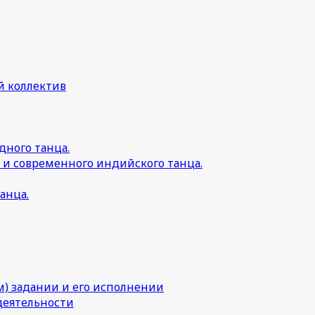
й коллектив
дного танца.
 и современного индийского танца.
анца.
) задании и его исполнении
деятельности