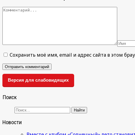
Сохранить моё имя, email и адрес сайта в этом б
Версия для слабовидящих
Поиск
Новости
Вместе с клубом «Солнечный» лето становит