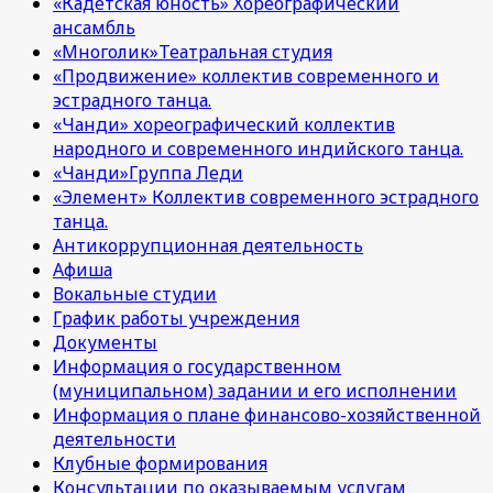
«Кадетская юность» Хореографический
ансамбль
«Многолик»Театральная студия
«Продвижение» коллектив современного и
эстрадного танца.
«Чанди» хореографический коллектив
народного и современного индийского танца.
«Чанди»Группа Леди
«Элемент» Коллектив современного эстрадного
танца.
Антикоррупционная деятельность
Афиша
Вокальные студии
График работы учреждения
Документы
Информация о государственном
(муниципальном) задании и его исполнении
Информация о плане финансово-хозяйственной
деятельности
Клубные формирования
Консультации по оказываемым услугам