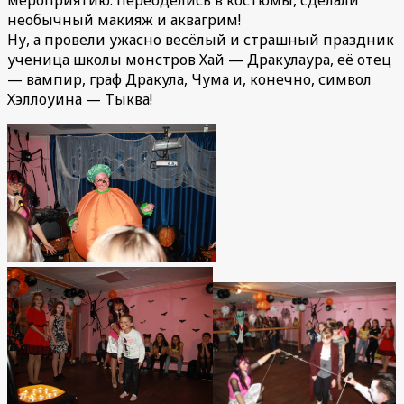
мероприятию: переоделись в костюмы, сделали
необычный макияж и аквагрим!
Ну, а провели ужасно весёлый и страшный праздник
ученица школы монстров Хай — Дракулаура, её отец
— вампир, граф Дракула, Чума и, конечно, символ
Хэллоуина — Тыква!