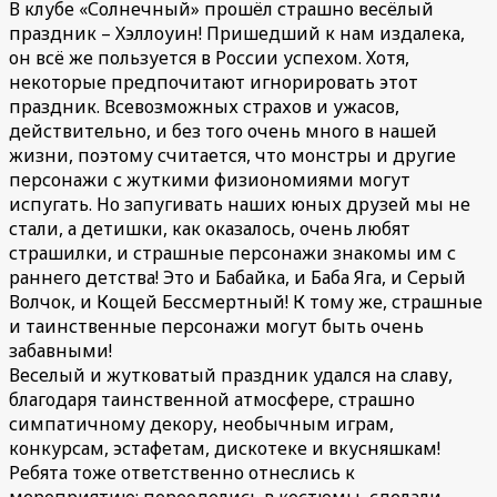
В клубе «Солнечный» прошёл страшно весёлый
праздник – Хэллоуин! Пришедший к нам издалека,
он всё же пользуется в России успехом. Хотя,
некоторые предпочитают игнорировать этот
праздник. Всевозможных страхов и ужасов,
действительно, и без того очень много в нашей
жизни, поэтому считается, что монстры и другие
персонажи с жуткими физиономиями могут
испугать. Но запугивать наших юных друзей мы не
стали, а детишки, как оказалось, очень любят
страшилки, и страшные персонажи знакомы им с
раннего детства! Это и Бабайка, и Баба Яга, и Серый
Волчок, и Кощей Бессмертный! К тому же, страшные
и таинственные персонажи могут быть очень
забавными!
Веселый и жутковатый праздник удался на славу,
благодаря таинственной атмосфере, страшно
симпатичному декору, необычным играм,
конкурсам, эстафетам, дискотеке и вкусняшкам!
Ребята тоже ответственно отнеслись к