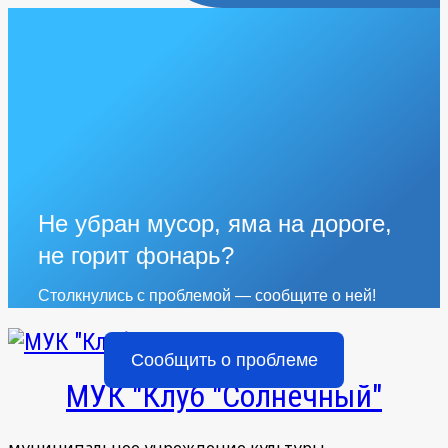
Не убран мусор, яма на дороге,
не горит фонарь?
Столкнулись с проблемой — сообщите о ней!
Сообщить о проблеме
МУК "Клуб "Солнечный"
муниципальное учреждение культуры