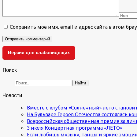
Сохранить моё имя, email и адрес сайта в этом б
Версия для слабовидящих
Поиск
Новости
Вместе с клубом «Солнечный» лето становит
На Бульваре Героев Отечества состоялась к
Всероссийская общественная премия за лич
3 июля Концертная программа «ЛЕТО»
Если любишь музыку, танцы и яркие эмоции