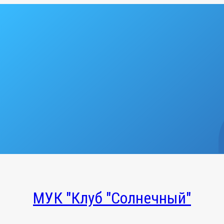
МУК "Клуб "Солнечный"