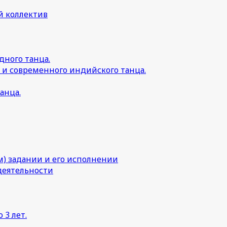
й коллектив
дного танца.
 и современного индийского танца.
анца.
) задании и его исполнении
деятельности
 3 лет.