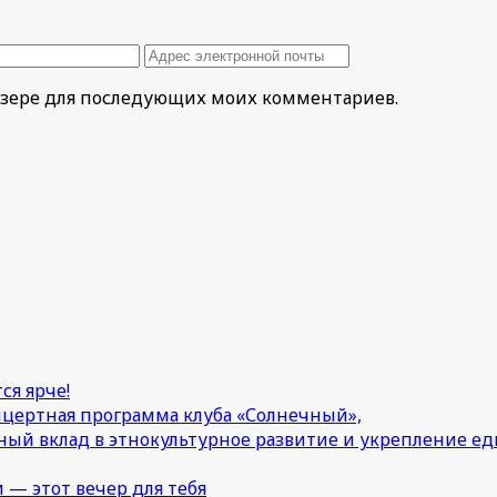
раузере для последующих моих комментариев.
ся ярче!
онцертная программа клуба «Солнечный»,
ный вклад в этнокультурное развитие и укрепление 
 — этот вечер для тебя