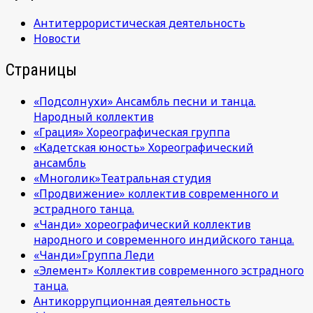
Антитеррористическая деятельность
Новости
Страницы
«Подсолнухи» Ансамбль песни и танца.
Народный коллектив
«Грация» Хореографическая группа
«Кадетская юность» Хореографический
ансамбль
«Многолик»Театральная студия
«Продвижение» коллектив современного и
эстрадного танца.
«Чанди» хореографический коллектив
народного и современного индийского танца.
«Чанди»Группа Леди
«Элемент» Коллектив современного эстрадного
танца.
Антикоррупционная деятельность