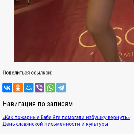
Поделиться ссылкой:
Навигация по записям
«Как пожарные Бабе Яге помогали избушку вернуть»
День славянской письменности и культуры