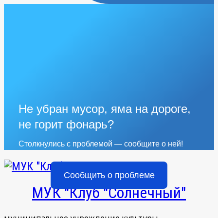
Не убран мусор, яма на дороге,
не горит фонарь?
Столкнулись с проблемой — сообщите о ней!
Сообщить о проблеме
МУК "Клуб "Солнечный"
муниципальное учреждение культуры