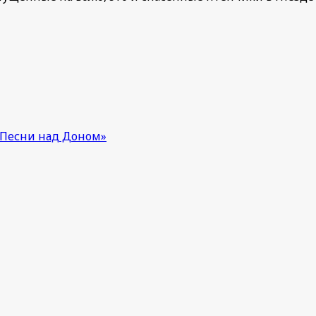
«Песни над Доном»