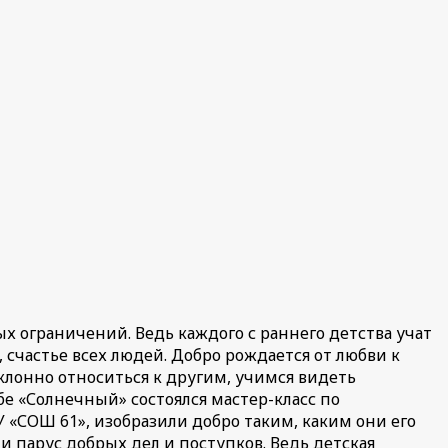
х ограничений. Ведь каждого с раннего детства учат
, счастье всех людей. Добро рождается от любви к
склонно относиться к другим, учимся видеть
бе «Солнечный» состоялся мастер-класс по
 «СОШ 61», изобразили добро таким, каким они его
 и парус добрых дел и поступков. Ведь детская