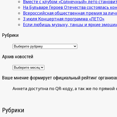
Вместе с клубом «Солнечный» лето становит
На Бульваре Героев Отечества состоялась к
Всероссийская общественная премия за лич
3 июля Концертная программа «ЛЕТО»
Если любишь музыку, танцы и яркие эмоции
Рубрики
Рубрики
Архив новостей
Архив
новостей
Ваше мнение формирует официальный рейтинг организа
Анкета доступна по QR-коду, а так же по прямой 
Рубрики