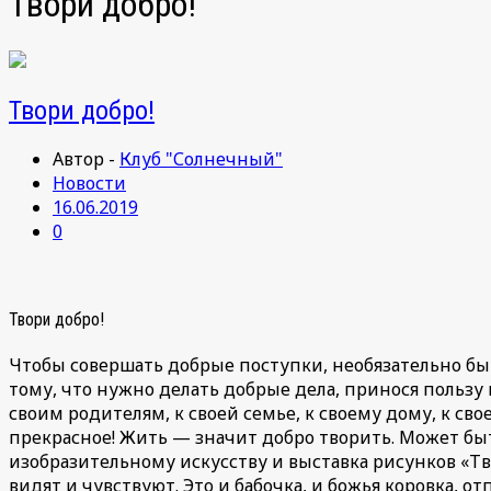
Твори добро!
Твори добро!
Автор -
Клуб "Солнечный"
Новости
16.06.2019
0
Твори добро!
Чтобы совершать добрые поступки, необязательно быт
тому, что нужно делать добрые дела, принося пользу н
своим родителям, к своей семье, к своему дому, к св
прекрасное! Жить — значит добро творить. Может быть
изобразительному искусству и выставка рисунков «Т
видят и чувствуют. Это и бабочка, и божья коровка, 