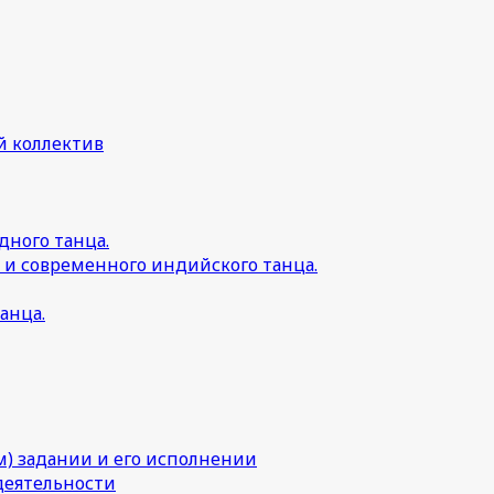
й коллектив
дного танца.
 и современного индийского танца.
анца.
) задании и его исполнении
деятельности