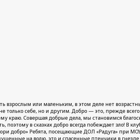
ь взрослым или маленьким, в этом деле нет возрастны
е только себе, но и другим. Добро — это, прежде всего
оему краю. Совершая добрые дела, мы становимся благо
, поэтому в сказках добро всегда побеждает зло! В клу
вори добро» Ребята, посещающие ДОЛ «Радуга» при МОУ
отпущенные на волю, это и спасенные птенчики в гнезде