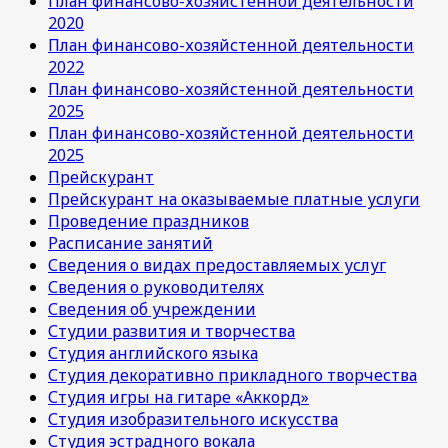
План финансово-хозяйстенной деятельности
2020
План финансово-хозяйстенной деятельности
2022
План финансово-хозяйстенной деятельности
2025
План финансово-хозяйстенной деятельности
2025
Прейскурант
Прейскурант на оказываемые платные услуги
Проведение праздников
Расписание занятий
Сведения о видах предоставляемых услуг
Сведения о руководителях
Сведения об учреждении
Студии развития и творчества
Студия английского языка
Студия декоративно прикладного творчества
Студия игры на гитаре «Аккорд»
Студия изобразительного искусства
Студия эстрадного вокала