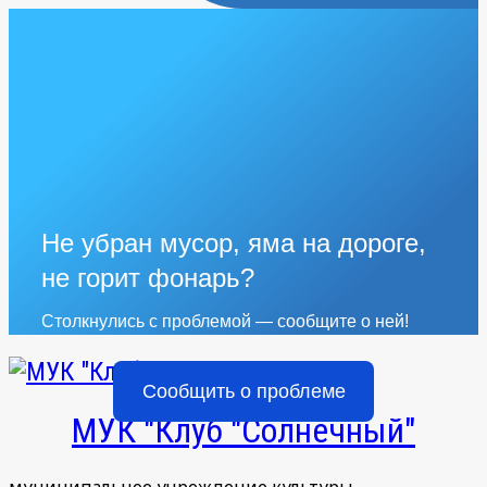
Не убран мусор, яма на дороге,
не горит фонарь?
Столкнулись с проблемой — сообщите о ней!
Сообщить о проблеме
МУК "Клуб "Солнечный"
муниципальное учреждение культуры