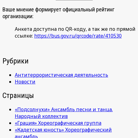
Ваше мнение формирует официальный рейтинг
организации:
Анкета доступна по QR-коду, а так же по прямой
ссылке:
https://bus.gov.ru/qrcode/rate/410530
Рубрики
Антитеррористическая деятельность
Новости
Страницы
«Подсолнухи» Ансамбль песни и танца.
Народный коллектив
«Грация» Хореографическая группа
«Кадетская юность» Хореографический
ансамбль