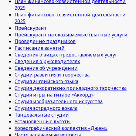
План финансово-хозяйстенной деятельности
2025
План финансово-хозяйстенной деятельности
2025
Прейскурант
Прейскурант на оказываемые платные услуги
Проведение праздников
Расписание занятий
Сведения о видах предоставляемых услуг
Сведения о руководителях
Сведения об учреждении
Студии развития и творчества
Студия английского языка
Студия декоративно прикладного творчества
Студия игры на гитаре «Аккорд»
Студия изобразительного искусства
Студия эстрадного вокала
Танцевальные студии
Установленные льготы
Хореографический коллектив «Джем»
Часто задаваемые вопросы