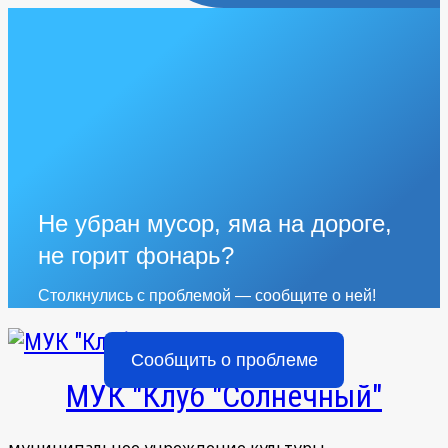
Не убран мусор, яма на дороге,
не горит фонарь?
Столкнулись с проблемой — сообщите о ней!
Сообщить о проблеме
МУК "Клуб "Солнечный"
муниципальное учреждение культуры