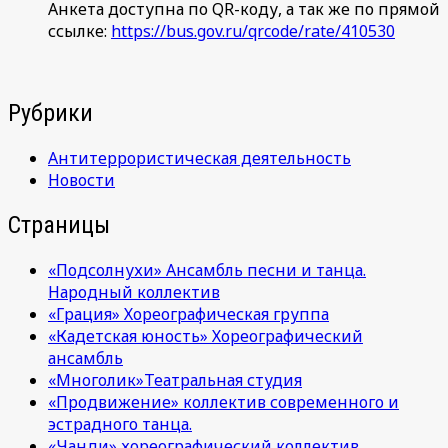
Анкета доступна по QR-коду, а так же по прямой
ссылке:
https://bus.gov.ru/qrcode/rate/410530
Рубрики
Антитеррористическая деятельность
Новости
Страницы
«Подсолнухи» Ансамбль песни и танца.
Народный коллектив
«Грация» Хореографическая группа
«Кадетская юность» Хореографический
ансамбль
«Многолик»Театральная студия
«Продвижение» коллектив современного и
эстрадного танца.
«Чанди» хореографический коллектив