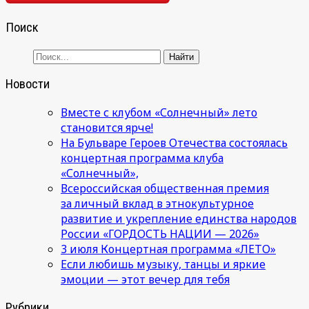
Поиск
Новости
Вместе с клубом «Солнечный» лето
становится ярче!
На Бульваре Героев Отечества состоялась
концертная программа клуба
«Солнечный»,
Всероссийская общественная премия
за личный вклад в этнокультурное
развитие и укрепление единства народов
России «ГОРДОСТЬ НАЦИИ — 2026»
3 июля Концертная программа «ЛЕТО»
Если любишь музыку, танцы и яркие
эмоции — этот вечер для тебя
Рубрики