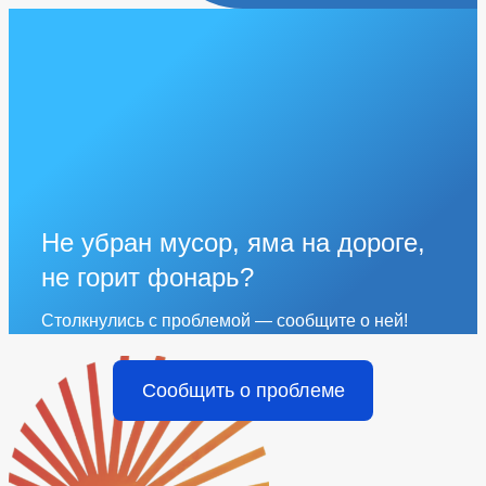
Не убран мусор, яма на дороге,
не горит фонарь?
Столкнулись с проблемой — сообщите о ней!
Сообщить о проблеме