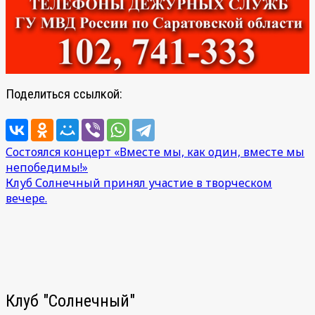
Поделиться ссылкой:
Навигация
Состоялся концерт «Вместе мы, как один, вместе мы
непобедимы!»
по
Клуб Солнечный принял участие в творческом
записям
вечере.
Клуб "Солнечный"