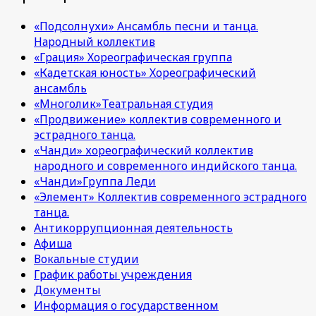
«Подсолнухи» Ансамбль песни и танца.
Народный коллектив
«Грация» Хореографическая группа
«Кадетская юность» Хореографический
ансамбль
«Многолик»Театральная студия
«Продвижение» коллектив современного и
эстрадного танца.
«Чанди» хореографический коллектив
народного и современного индийского танца.
«Чанди»Группа Леди
«Элемент» Коллектив современного эстрадного
танца.
Антикоррупционная деятельность
Афиша
Вокальные студии
График работы учреждения
Документы
Информация о государственном