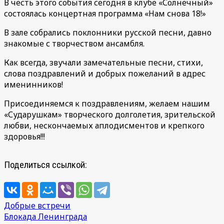
В честь этого события сегодня в клубе «Солнечный»
состоялась концертная программа «Нам снова 18!»
В зале собрались поклонники русской песни, давно
знакомые с творчеством ансамбля.
Как всегда, звучали замечательные песни, стихи,
слова поздравлений и добрых пожеланий в адрес
именинников!
Присоединяемся к поздравлениям, желаем нашим
«Сударушкам» творческого долголетия, зрительской
любви, нескончаемых аплодисментов и крепкого
здоровья!!!
Поделиться ссылкой:
Навигация
Добрые встречи
Блокада Ленинграда
по