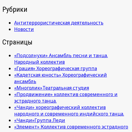
Рубрики
Антитеррористическая деятельность
Новости
Страницы
«Подсолнухи» Ансамбль песни и танца.
Народный коллектив
«Грация» Хореографическая группа
«Кадетская юность» Хореографический
ансамбль
«Многолик»Театральная студия
«Продвижение» коллектив современного и
эстрадного танца.
«Чанди» хореографический коллектив
народного и современного индийского танца.
«Чанди»Группа Леди
«Элемент» Коллектив современного эстрадного