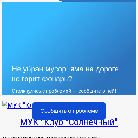
Не убран мусор, яма на дороге,
не горит фонарь?
Столкнулись с проблемой — сообщите о ней!
Сообщить о проблеме
МУК "Клуб "Солнечный"
муниципальное учреждение культуры