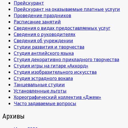
Прейскурант
Прейскурант на оказываемые платные услуги
Проведение праздников
Расписание занятий
Сведения о видах предоставляемых услуг
Сведения о руководителях
Сведения об учреждении
Студии развития и творчества
Студия английского языка
Студия декоративно прикладного творчества
Студия игры на гитаре «Аккорд»
Студия изобразительного искусства
Студия эстрадного вокала
Танцевальные студии
Установленные льготы
Хореографический коллектив «Джем»
Часто задаваемые вопросы
Архивы