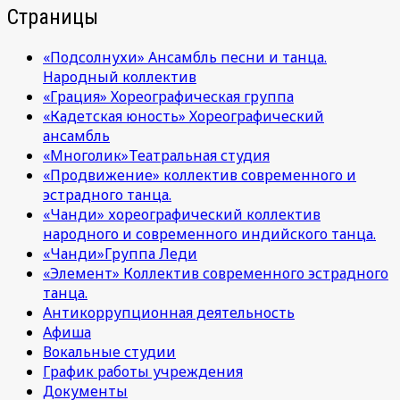
Страницы
«Подсолнухи» Ансамбль песни и танца.
Народный коллектив
«Грация» Хореографическая группа
«Кадетская юность» Хореографический
ансамбль
«Многолик»Театральная студия
«Продвижение» коллектив современного и
эстрадного танца.
«Чанди» хореографический коллектив
народного и современного индийского танца.
«Чанди»Группа Леди
«Элемент» Коллектив современного эстрадного
танца.
Антикоррупционная деятельность
Афиша
Вокальные студии
График работы учреждения
Документы