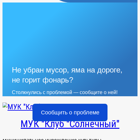
Не убран мусор, яма на дороге,
не горит фонарь?
Столкнулись с проблемой — сообщите о ней!
Сообщить о проблеме
МУК "Клуб "Солнечный"
муниципальное учреждение культуры