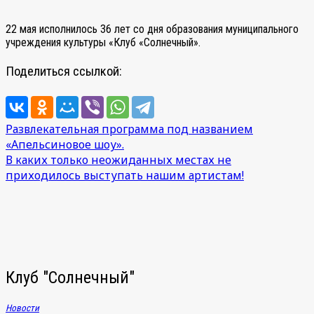
22 мая исполнилось 36 лет со дня образования муниципального
учреждения культуры «Клуб «Солнечный».
Поделиться ссылкой:
Навигация
Развлекательная программа под названием
«Апельсиновое шоу».
по
В каких только неожиданных местах не
записям
приходилось выступать нашим артистам!
Клуб "Солнечный"
Новости