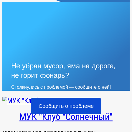
Не убран мусор, яма на дороге,
не горит фонарь?
Столкнулись с проблемой — сообщите о ней!
Сообщить о проблеме
МУК "Клуб "Солнечный"
муниципальное учреждение культуры