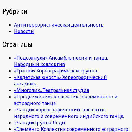
Рубрики
Антитеррористическая деятельность
Новости
Страницы
«Подсолнухи» Ансамбль песни и танца.
Народный коллектив
«Грация» Хореографическая группа
«Кадетская юность» Хореографический
ансамбль
«Многолик»Театральная студия
«Продвижение» коллектив современного и
эстрадного танца.
«Чанди» хореографический коллектив
народного и современного индийского танца.
«Чанди»Группа Леди
«Элемент» Коллектив современного эстрадного