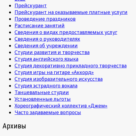
Прейскурант
Прейскурант на оказываемые платные услуги
Проведение праздников
Расписание занятий
Сведения о видах предоставляемых услуг
Сведения о руководителях
Сведения об учреждении
Студии развития и творчества
Студия английского языка
Студия декоративно прикладного творчества
Студия игры на гитаре «Аккорд»
Студия изобразительного искусства
Студия эстрадного вокала
Танцевальные студии
Установленные льготы
Хореографический коллектив «Джем»
Часто задаваемые вопросы
Архивы