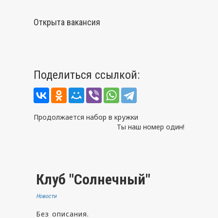
Открыта вакансия
Поделиться ссылкой:
Навигация
Продолжается набор в кружки
Ты наш номер один!
по
записям
Клуб "Солнечный"
Новости
Без описания.