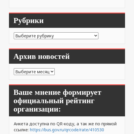
Рубрики
Рубрики
Архив новостей
Архив
новостей
Ваше мнение формирует
официальный рейтинг
организации:
Анкета доступна по QR-коду, а так же по прямой
ссылке:
https://bus.gov.ru/qrcode/rate/410530