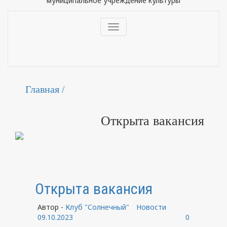
муниципальное учреждение культуры
Toggle
navigation
Главная /
Открыта вакансия
Открыта вакансия
Автор -
Клуб "Солнечный"
Новости
09.10.2023
0