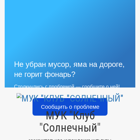
Не убран мусор, яма на дороге,
не горит фонарь?
Столкнулись с проблемой — сообщите о ней!
Сообщить о проблеме
МУК "Клуб
"Солнечный"