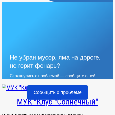
Не убран мусор, яма на дороге,
не горит фонарь?
Столкнулись с проблемой — сообщите о ней!
Сообщить о проблеме
МУК "Клуб "Солнечный"
муниципальное учреждение культуры