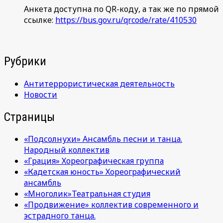
Анкета доступна по QR-коду, а так же по прямой
ссылке:
https://bus.gov.ru/qrcode/rate/410530
Рубрики
Антитеррористическая деятельность
Новости
Страницы
«Подсолнухи» Ансамбль песни и танца.
Народный коллектив
«Грация» Хореографическая группа
«Кадетская юность» Хореографический
ансамбль
«Многолик»Театральная студия
«Продвижение» коллектив современного и
эстрадного танца.