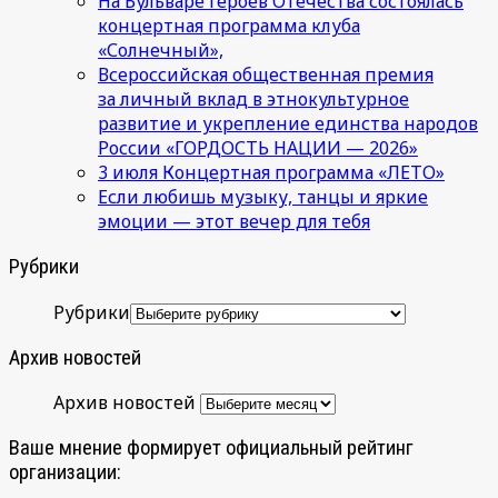
На Бульваре Героев Отечества состоялась
концертная программа клуба
«Солнечный»,
Всероссийская общественная премия
за личный вклад в этнокультурное
развитие и укрепление единства народов
России «ГОРДОСТЬ НАЦИИ — 2026»
3 июля Концертная программа «ЛЕТО»
Если любишь музыку, танцы и яркие
эмоции — этот вечер для тебя
Рубрики
Рубрики
Архив новостей
Архив новостей
Ваше мнение формирует официальный рейтинг
организации: