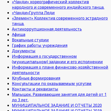
«Чанди» хореографический коллектив
народного и современного индийского танца.
«Чанди»Группа Леди
«Элемент» Коллектив современного эстрадного
танца.
Антикоррупционная деятельность
Афиша
Вокальные студии
График работы учреждения
Документы
Информация о государственном
(муниципальном) задании и его исполнении
Информация о плане финансово-хозяйственной
деятельности
Клубные формирования
Консультации по оказываемым услугам
Контакты и реквизиты
Малышок. Развивающие занятия для детей от 1
до 3 лет.
МУНИЦИПАЛЬНОЕ ЗАДАНИЕ И ОТЧЕТЫ 2020
МУНИЦИПАЛЬНОЕ ЗАДАНИЕ И ОТЧЕТЫ 2019