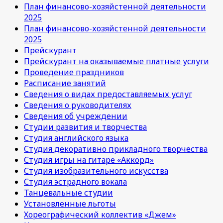
План финансово-хозяйстенной деятельности
2025
План финансово-хозяйстенной деятельности
2025
Прейскурант
Прейскурант на оказываемые платные услуги
Проведение праздников
Расписание занятий
Сведения о видах предоставляемых услуг
Сведения о руководителях
Сведения об учреждении
Студии развития и творчества
Студия английского языка
Студия декоративно прикладного творчества
Студия игры на гитаре «Аккорд»
Студия изобразительного искусства
Студия эстрадного вокала
Танцевальные студии
Установленные льготы
Хореографический коллектив «Джем»